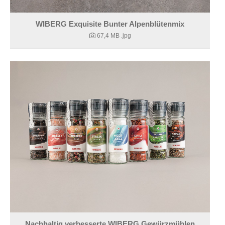
WIBERG Exquisite Bunter Alpenblütenmix
67,4 MB
.jpg
Nachhaltig verbesserte WIBERG Gewürzmühlen