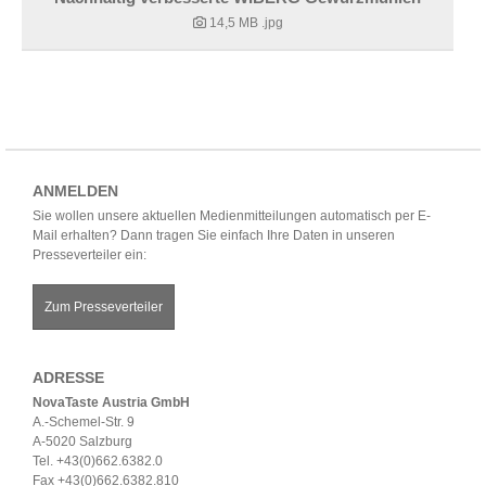
14,5 MB
.jpg
ANMELDEN
Sie wollen unsere aktuellen Medienmitteilungen automatisch per E-
Mail erhalten? Dann tragen Sie einfach Ihre Daten in unseren
Presseverteiler ein:
Zum Presseverteiler
ADRESSE
NovaTaste Austria GmbH
A.-Schemel-Str. 9
A-5020 Salzburg
Tel. +43(0)662.6382.0
Fax +43(0)662.6382.810