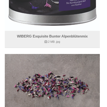
WIBERG Exquisite Bunter Alpenblütenmix
2 MB
.jpg