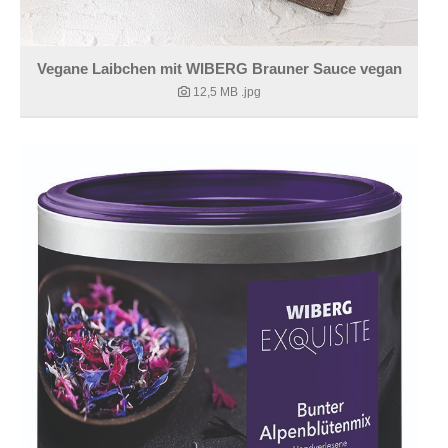
Vegane Laibchen mit WIBERG Brauner Sauce vegan
12,5 MB
.jpg