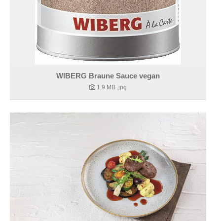
WIBERG Braune Sauce vegan
1,9 MB
.jpg