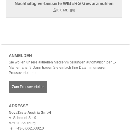
Nachhaltig verbesserte WIBERG Gewürzmühlen
8,6 MB
.jpg
ANMELDEN
Sie wollen unsere aktuellen Medienmitteilungen automatisch per E-
Mail erhalten? Dann tragen Sie einfach Ihre Daten in unseren
Presseverteiler ein:
Zum Presseverteiler
ADRESSE
NovaTaste Austria GmbH
A.-Schemel-Str. 9
A-5020 Salzburg
Tel. +43(0)662.6382.0