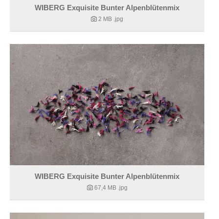
WIBERG Exquisite Bunter Alpenblütenmix
2 MB
.jpg
WIBERG Exquisite Bunter Alpenblütenmix
67,4 MB
.jpg