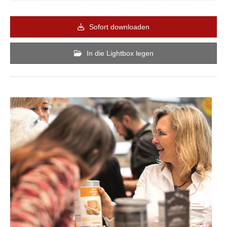
Sofort downloaden
In die Lightbox legen