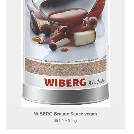
WIBERG Braune Sauce vegan
1,9 MB
.jpg