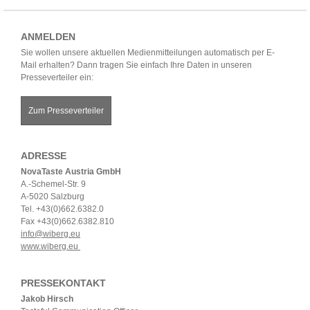
ANMELDEN
Sie wollen unsere aktuellen Medienmitteilungen automatisch per E-
Mail erhalten? Dann tragen Sie einfach Ihre Daten in unseren
Presseverteiler ein:
Zum Presseverteiler
ADRESSE
NovaTaste Austria GmbH
A.-Schemel-Str. 9
A-5020 Salzburg
Tel. +43(0)662.6382.0
Fax +43(0)662.6382.810
info@wiberg.eu
www.wiberg.eu
PRESSEKONTAKT
Jakob Hirsch