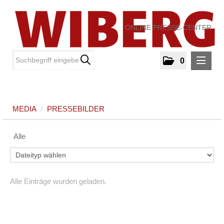
ONLINE PRESSE-CENTER
0
MELDUNGEN
MEDIA
/
PRESSEBILDER
MEDIA
Alle
PRESSEBILDER
ÜBER UNS
Alle Einträge wurden geladen.
KONTAKT