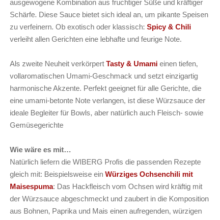
ausgewogene Kombination aus fruchtiger Süße und kräftiger
Schärfe. Diese Sauce bietet sich ideal an, um pikante Speisen
zu verfeinern. Ob exotisch oder klassisch:
Spicy & Chili
verleiht allen Gerichten eine lebhafte und feurige Note.
Als zweite Neuheit verkörpert
Tasty & Umami
einen tiefen,
vollaromatischen Umami-Geschmack und setzt einzigartig
harmonische Akzente. Perfekt geeignet für alle Gerichte, die
eine umami-betonte Note verlangen, ist diese Würzsauce der
ideale Begleiter für Bowls, aber natürlich auch Fleisch- sowie
Gemüsegerichte
Wie wäre es mit…
Natürlich liefern die WIBERG Profis die passenden Rezepte
gleich mit: Beispielsweise ein
Würziges Ochsenchili mit
Maisespuma
: Das Hackfleisch vom Ochsen wird kräftig mit
der Würzsauce abgeschmeckt und zaubert in die Komposition
aus Bohnen, Paprika und Mais einen aufregenden, würzigen