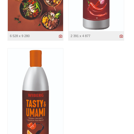
6 528 x 9 280
2 391 x 4 877