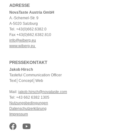
ADRESSE
NovaTaste Austria GmbH
A.-Schemel-Str. 9
A-5020 Salzburg
Tel. +43(0)662.6382.0
Fax +43(0)662.6382.810
info@wiberg.eu
www.wiberg.eu
PRESSEKONTAKT
Jakob Hirsch
Tasteful Communication Officer
Text│Concept│Web
Mail:
jakob.hirsch@novataste.com
Tel: +43 662 6382 1305
Nutzungsbedingungen
Datenschutzerklärung
Impressum