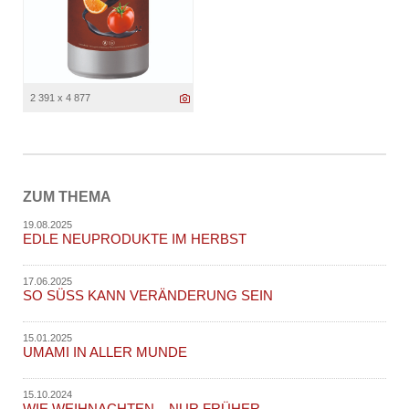
2 391 x 4 877
ZUM THEMA
19.08.2025
EDLE NEUPRODUKTE IM HERBST
17.06.2025
SO SÜSS KANN VERÄNDERUNG SEIN
15.01.2025
UMAMI IN ALLER MUNDE
15.10.2024
WIE WEIHNACHTEN – NUR FRÜHER