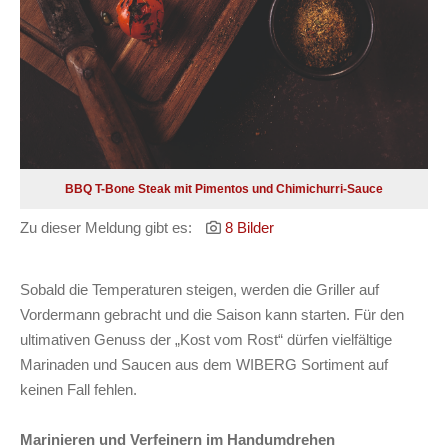
BBQ T-Bone Steak mit Pimentos und Chimichurri-Sauce
Zu dieser Meldung gibt es:
8 Bilder
Sobald die Temperaturen steigen, werden die Griller auf
Vordermann gebracht und die Saison kann starten. Für den
ultimativen Genuss der „Kost vom Rost“ dürfen vielfältige
Marinaden und Saucen aus dem WIBERG Sortiment auf
keinen Fall fehlen.
Marinieren und Verfeinern im Handumdrehen