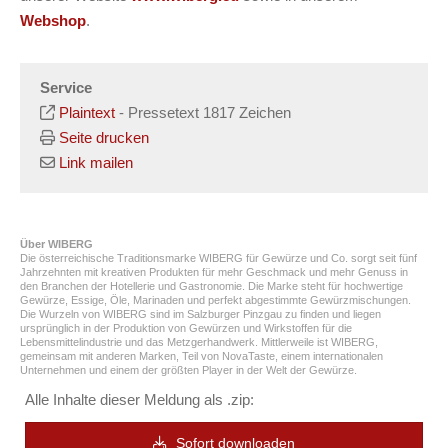
Webshop
.
Service
Plaintext
-
Pressetext 1817 Zeichen
Seite drucken
Link mailen
Über WIBERG
Die österreichische Traditionsmarke WIBERG für Gewürze und Co. sorgt seit fünf
Jahrzehnten mit kreativen Produkten für mehr Geschmack und mehr Genuss in
den Branchen der Hotellerie und Gastronomie. Die Marke steht für hochwertige
Gewürze, Essige, Öle, Marinaden und perfekt abgestimmte Gewürzmischungen.
Die Wurzeln von WIBERG sind im Salzburger Pinzgau zu finden und liegen
ursprünglich in der Produktion von Gewürzen und Wirkstoffen für die
Lebensmittelindustrie und das Metzgerhandwerk. Mittlerweile ist WIBERG,
gemeinsam mit anderen Marken, Teil von NovaTaste, einem internationalen
Unternehmen und einem der größten Player in der Welt der Gewürze.
Alle Inhalte dieser Meldung als .zip:
Sofort downloaden