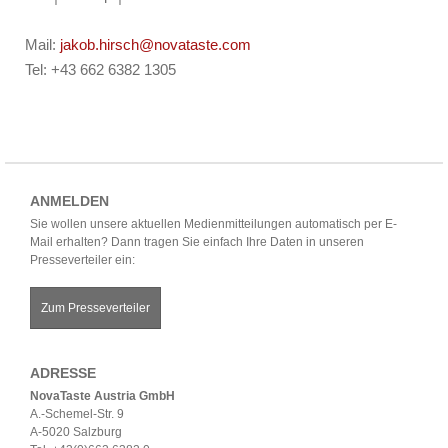
Mail:
jakob.hirsch@novataste.com
Tel: +43 662 6382 1305
ANMELDEN
Sie wollen unsere aktuellen Medienmitteilungen automatisch per E-
Mail erhalten? Dann tragen Sie einfach Ihre Daten in unseren
Presseverteiler ein:
Zum Presseverteiler
ADRESSE
NovaTaste Austria GmbH
A.-Schemel-Str. 9
A-5020 Salzburg