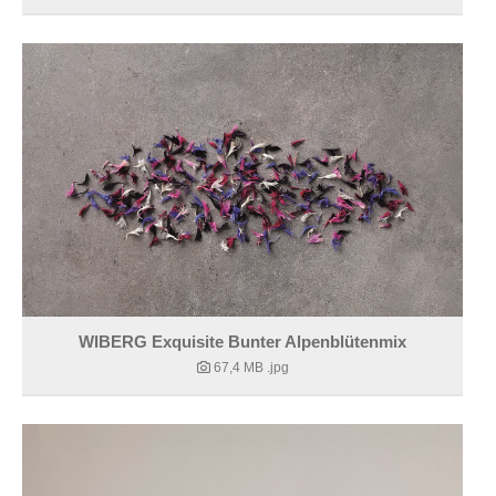
WIBERG Exquisite Bunter Alpenblütenmix
67,4 MB
.jpg