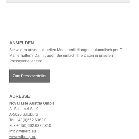
ANMELDEN
Sie wollen unsere aktuellen Medienmitteilungen automatisch per E-
Mail erhalten? Dann tragen Sie einfach Ihre Daten in unseren
Presseverteiler ein:
Zum Presseverteiler
ADRESSE
NovaTaste Austria GmbH
A.-Schemel-Str. 9
A-5020 Salzburg
Tel. +43(0)662.6382.0
Fax +43(0)662.6382.810
info@wiberg.eu
www.wiberg.eu