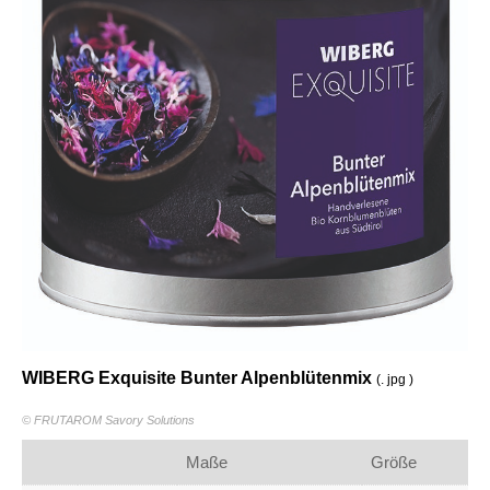
WIBERG Exquisite Bunter Alpenblütenmix
(. jpg )
© FRUTAROM Savory Solutions
Maße
Größe