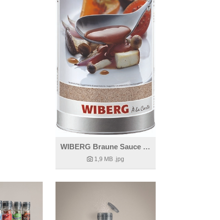
WIBERG Braune Sauce vegan
1,9 MB
.jpg