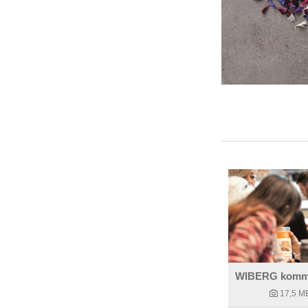
17,5 M