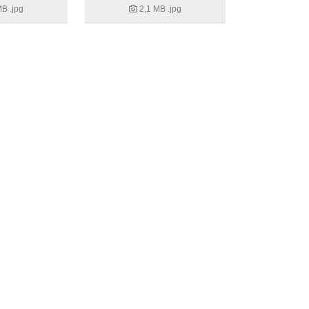
MB
.jpg
2,1 MB
.jpg