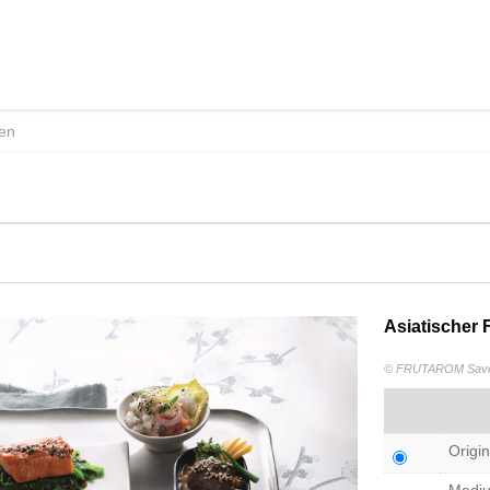
Asiatischer
© FRUTAROM Savor
Origin