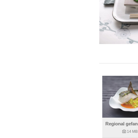
14 MB