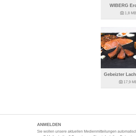
WIBERG Erd
1,8 M
17,9 M
ANMELDEN
Sie wollen unsere aktuellen Medienmitteilungen automatisc