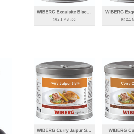
WIBERG Exquisite Black BBQ
2,1 MB
.jpg
2,1 
WIBERG Curry Jaipur Style
WIBERG Cu