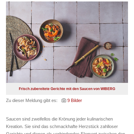
Frisch zubereitete Gerichte mit den Saucen von WIBERG
Zu dieser Meldung gibt es:
9 Bilder
Saucen sind zweifellos die Krönung jeder kulinarischen
Kreation. Sie sind das schmackhafte Herzstück zahlloser
Gerichte und dienen als verbindendes Element zwischen den