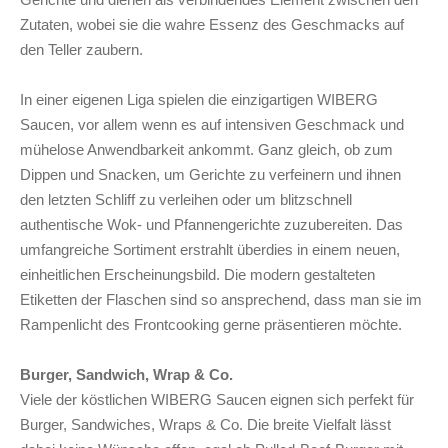
Zutaten, wobei sie die wahre Essenz des Geschmacks auf
den Teller zaubern.
In einer eigenen Liga spielen die einzigartigen WIBERG
Saucen, vor allem wenn es auf intensiven Geschmack und
mühelose Anwendbarkeit ankommt. Ganz gleich, ob zum
Dippen und Snacken, um Gerichte zu verfeinern und ihnen
den letzten Schliff zu verleihen oder um blitzschnell
authentische Wok- und Pfannengerichte zuzubereiten. Das
umfangreiche Sortiment erstrahlt überdies in einem neuen,
einheitlichen Erscheinungsbild. Die modern gestalteten
Etiketten der Flaschen sind so ansprechend, dass man sie im
Rampenlicht des Frontcooking gerne präsentieren möchte.
Burger, Sandwich, Wrap & Co.
Viele der köstlichen WIBERG Saucen eignen sich perfekt für
Burger, Sandwiches, Wraps & Co. Die breite Vielfalt lässt