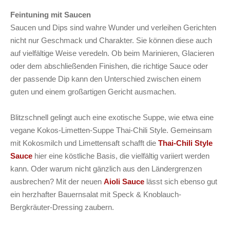
Feintuning mit Saucen
Saucen und Dips sind wahre Wunder und verleihen Gerichten
nicht nur Geschmack und Charakter. Sie können diese auch
auf vielfältige Weise veredeln. Ob beim Marinieren, Glacieren
oder dem abschließenden Finishen, die richtige Sauce oder
der passende Dip kann den Unterschied zwischen einem
guten und einem großartigen Gericht ausmachen.
Blitzschnell gelingt auch eine exotische Suppe, wie etwa eine
vegane Kokos-Limetten-Suppe Thai-Chili Style. Gemeinsam
mit Kokosmilch und Limettensaft schafft die
Thai-Chili Style
Sauce
hier eine köstliche Basis, die vielfältig variiert werden
kann. Oder warum nicht gänzlich aus den Ländergrenzen
ausbrechen? Mit der neuen
Aioli Sauce
lässt sich ebenso gut
ein herzhafter Bauernsalat mit Speck & Knoblauch-
Bergkräuter-Dressing zaubern.