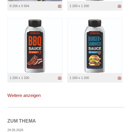
8 256 x 5 504
1 200 x 1 200
1 200 x 1 200
1 200 x 1 200
Weitere anzeigen
ZUM THEMA
29.05.2026