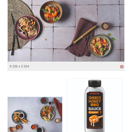
8 256 x 5 504