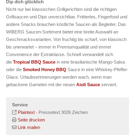
Dip dich glücklich
Nicht nur bei klassischen Grillgerichten sind die richtigen
Grillsaucen und Dips unverzichtbar. Frittiertes, Fingerfood und
andere Snacks brauchen köstliche Saucen als Begleiter. Das
WIBERG Saucen-Sortiment bietet eine breite Auswahl an
Geschmacksvarianten. Von fruchtig bis scharf, von klassisch
bis unerwartet – immer in Premiumqualität und immer
Convenience der Extraklasse. Schnell verwandelt sich
die
Tropical BBQ Sauce
in eine brasilianische Mango-Salsa
oder die
Smoked Honey BBQ
Sauce in eine Whiskey-Pfeffer-
Glace. Urlaubserinnerungen werden wach, wenn man
gebackene Garnelen mit der neuen
Aioli Sauce
serviert.
Service
Plaintext
-
Pressetext 3026 Zeichen
Seite drucken
Link mailen