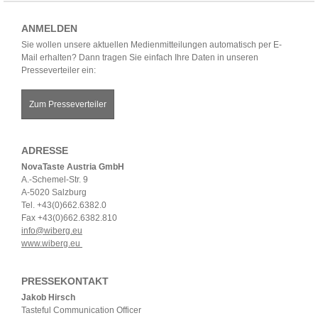
ANMELDEN
Sie wollen unsere aktuellen Medienmitteilungen automatisch per E-
Mail erhalten? Dann tragen Sie einfach Ihre Daten in unseren
Presseverteiler ein:
Zum Presseverteiler
ADRESSE
NovaTaste Austria GmbH
A.-Schemel-Str. 9
A-5020 Salzburg
Tel. +43(0)662.6382.0
Fax +43(0)662.6382.810
info@wiberg.eu
www.wiberg.eu
PRESSEKONTAKT
Jakob Hirsch
Tasteful Communication Officer