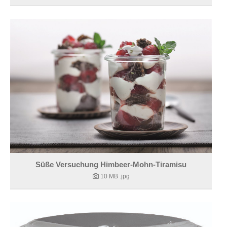
Süße Versuchung Himbeer-Mohn-Tiramisu
10 MB
.jpg