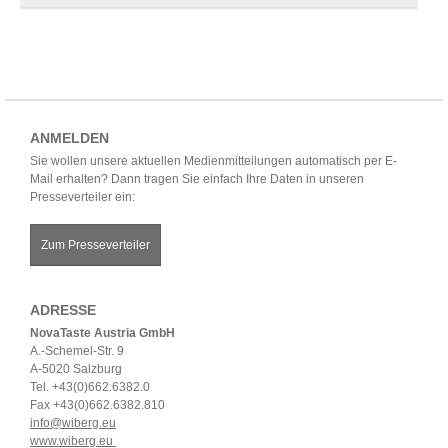
ANMELDEN
Sie wollen unsere aktuellen Medienmitteilungen automatisch per E-
Mail erhalten? Dann tragen Sie einfach Ihre Daten in unseren
Presseverteiler ein:
Zum Presseverteiler
ADRESSE
NovaTaste Austria GmbH
A.-Schemel-Str. 9
A-5020 Salzburg
Tel. +43(0)662.6382.0
Fax +43(0)662.6382.810
info@wiberg.eu
www.wiberg.eu