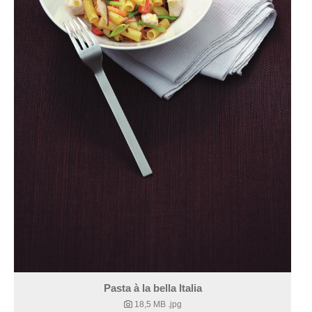
Pasta à la bella Italia
18,5 MB
.jpg