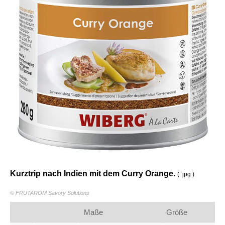
Kurztrip nach Indien mit dem Curry Orange.
(. jpg )
© FRUTAROM Savory Solutions
Maße
Größe