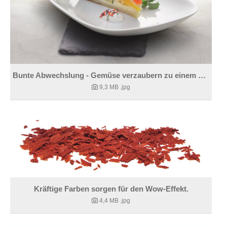
Bunte Abwechslung - Gemüse verzaubern zu einem Hingucker
9,3 MB
.jpg
Kräftige Farben sorgen für den Wow-Effekt.
4,4 MB
.jpg