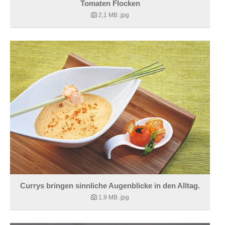
Tomaten Flocken
2,1 MB
.jpg
Currys bringen sinnliche Augenblicke in den Alltag.
1,9 MB
.jpg