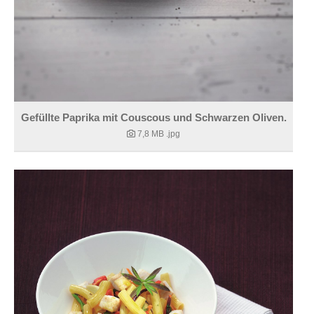
Gefüllte Paprika mit Couscous und Schwarzen Oliven.
7,8 MB
.jpg