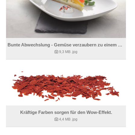
Bunte Abwechslung - Gemüse verzaubern zu einem Hingucker
9,3 MB
.jpg
Kräftige Farben sorgen für den Wow-Effekt.
4,4 MB
.jpg