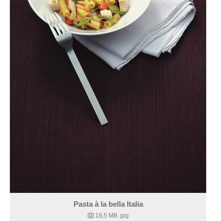
Pasta à la bella Italia
18,5 MB
.jpg