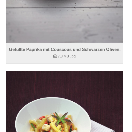
Gefüllte Paprika mit Couscous und Schwarzen Oliven.
7,8 MB
.jpg