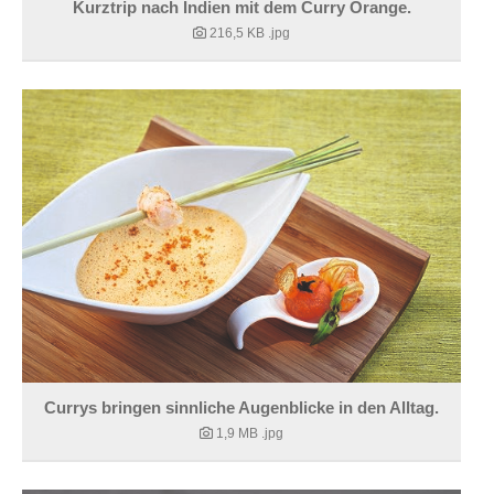
Kurztrip nach Indien mit dem Curry Orange.
216,5 KB
.jpg
Currys bringen sinnliche Augenblicke in den Alltag.
1,9 MB
.jpg