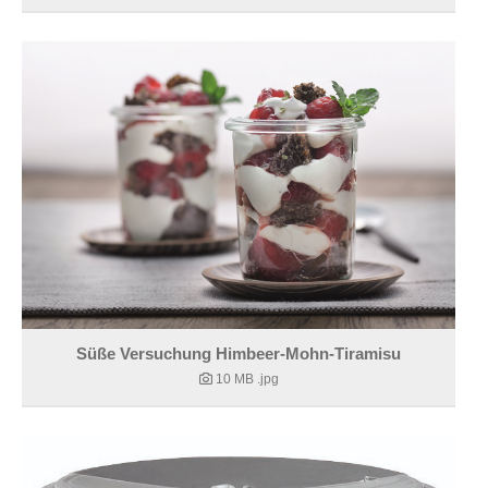
Süße Versuchung Himbeer-Mohn-Tiramisu
10 MB
.jpg