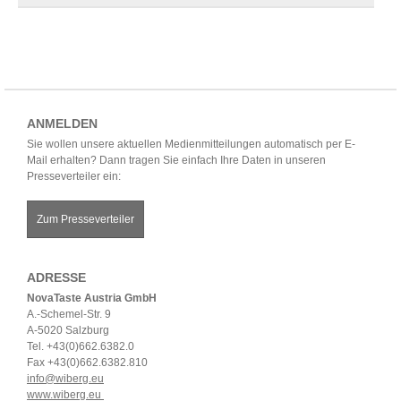
ANMELDEN
Sie wollen unsere aktuellen Medienmitteilungen automatisch per E-
Mail erhalten? Dann tragen Sie einfach Ihre Daten in unseren
Presseverteiler ein:
Zum Presseverteiler
ADRESSE
NovaTaste Austria GmbH
A.-Schemel-Str. 9
A-5020 Salzburg
Tel. +43(0)662.6382.0
Fax +43(0)662.6382.810
info@wiberg.eu
www.wiberg.eu