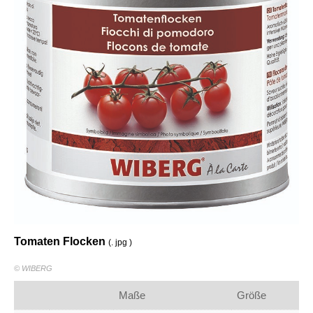
Tomaten Flocken
(. jpg )
© WIBERG
Maße
Größe