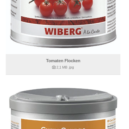
Tomaten Flocken
2,1 MB
.jpg