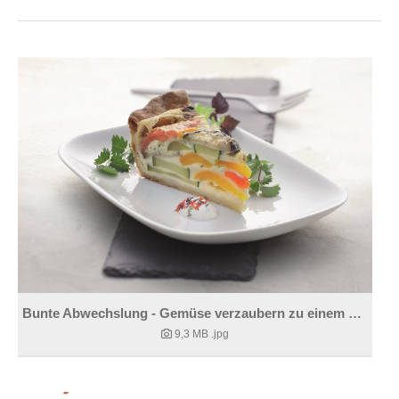
Bunte Abwechslung - Gemüse verzaubern zu einem Hingucker
9,3 MB
.jpg