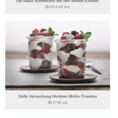
Die Natur schmecken mit den Wilden Kräuter.
605,6 KB
.png
Süße Versuchung Himbeer-Mohn-Tiramisu
10 MB
.jpg