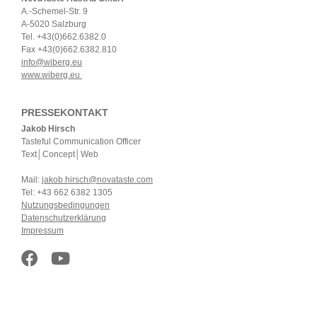
A.-Schemel-Str. 9
A-5020 Salzburg
Tel. +43(0)662.6382.0
Fax +43(0)662.6382.810
info@wiberg.eu
www.wiberg.eu
PRESSEKONTAKT
Jakob Hirsch
Tasteful Communication Officer
Text│Concept│Web
Mail:
jakob.hirsch@novataste.com
Tel: +43 662 6382 1305
Nutzungsbedingungen
Datenschutzerklärung
Impressum