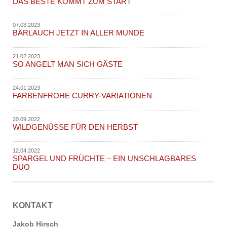
DAS BESTE KOMMT ZUM START
07.03.2023
BÄRLAUCH JETZT IN ALLER MUNDE
21.02.2023
SO ANGELT MAN SICH GÄSTE
24.01.2023
FARBENFROHE CURRY-VARIATIONEN
20.09.2022
WILDGENÜSSE FÜR DEN HERBST
12.04.2022
SPARGEL UND FRÜCHTE – EIN UNSCHLAGBARES
DUO
KONTAKT
Jakob Hirsch