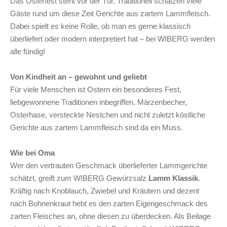
Das Osterfest steht vor der Tür. Traditionell schätzen viele
Gäste rund um diese Zeit Gerichte aus zartem Lammfleisch.
Dabei spielt es keine Rolle, ob man es gerne klassisch
überliefert oder modern interpretiert hat – bei WIBERG werden
alle fündig!
Von Kindheit an – gewohnt und geliebt
Für viele Menschen ist Ostern ein besonderes Fest,
liebgewonnene Traditionen inbegriffen. Märzenbecher,
Osterhase, versteckte Nestchen und nicht zuletzt köstliche
Gerichte aus zartem Lammfleisch sind da ein Muss.
Wie bei Oma
Wer den vertrauten Geschmack überlieferter Lammgerichte
schätzt, greift zum WIBERG Gewürzsalz
Lamm Klassik
.
Kräftig nach Knoblauch, Zwiebel und Kräutern und dezent
nach Bohnenkraut hebt es den zarten Eigengeschmack des
zarten Fleisches an, ohne diesen zu überdecken. Als Beilage