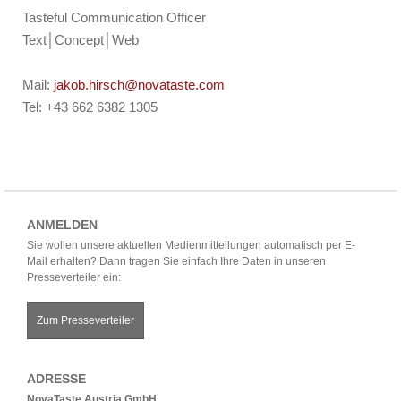
Tasteful Communication Officer
Text│Concept│Web
Mail:
jakob.hirsch@novataste.com
Tel: +43 662 6382 1305
ANMELDEN
Sie wollen unsere aktuellen Medienmitteilungen automatisch per E-
Mail erhalten? Dann tragen Sie einfach Ihre Daten in unseren
Presseverteiler ein:
Zum Presseverteiler
ADRESSE
NovaTaste Austria GmbH