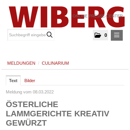
ONLINE PRESSE-CENTER
0
MELDUNGEN
MELDUNGEN
/
CULINARIUM
Culinarium
MEDIA
Text
Bilder
Meldung vom 08.03.2022
ÜBER UNS
ÖSTERLICHE
KONTAKT
LAMMGERICHTE KREATIV
GEWÜRZT