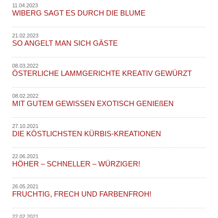
11.04.2023
WIBERG SAGT ES DURCH DIE BLUME
21.02.2023
SO ANGELT MAN SICH GÄSTE
08.03.2022
ÖSTERLICHE LAMMGERICHTE KREATIV GEWÜRZT
08.02.2022
MIT GUTEM GEWISSEN EXOTISCH GENIEßEN
27.10.2021
DIE KÖSTLICHSTEN KÜRBIS-KREATIONEN
22.06.2021
HÖHER – SCHNELLER – WÜRZIGER!
26.05.2021
FRUCHTIG, FRECH UND FARBENFROH!
22.02.2021