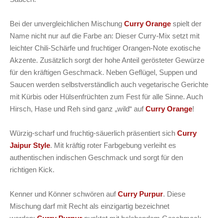
Bei der unvergleichlichen Mischung
Curry Orange
spielt der
Name nicht nur auf die Farbe an: Dieser Curry-Mix setzt mit
leichter Chili-Schärfe und fruchtiger Orangen-Note exotische
Akzente. Zusätzlich sorgt der hohe Anteil gerösteter Gewürze
für den kräftigen Geschmack. Neben Geflügel, Suppen und
Saucen werden selbstverständlich auch vegetarische Gerichte
mit Kürbis oder Hülsenfrüchten zum Fest für alle Sinne. Auch
Hirsch, Hase und Reh sind ganz „wild“ auf
Curry Orange
!
Würzig-scharf und fruchtig-säuerlich präsentiert sich
Curry
Jaipur Style
. Mit kräftig roter Farbgebung verleiht es
authentischen indischen Geschmack und sorgt für den
richtigen Kick.
Kenner und Könner schwören auf
Curry Purpur
. Diese
Mischung darf mit Recht als einzigartig bezeichnet