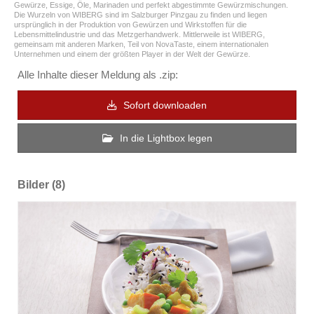
Gewürze, Essige, Öle, Marinaden und perfekt abgestimmte Gewürzmischungen.
Die Wurzeln von WIBERG sind im Salzburger Pinzgau zu finden und liegen
ursprünglich in der Produktion von Gewürzen und Wirkstoffen für die
Lebensmittelindustrie und das Metzgerhandwerk. Mittlerweile ist WIBERG,
gemeinsam mit anderen Marken, Teil von NovaTaste, einem internationalen
Unternehmen und einem der größten Player in der Welt der Gewürze.
Alle Inhalte dieser Meldung als .zip:
Sofort downloaden
In die Lightbox legen
Bilder (8)