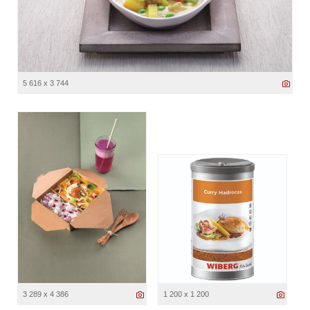
5 616 x 3 744
3 289 x 4 386
1 200 x 1 200