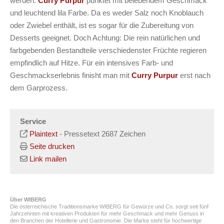
werden:
Curry Purpur
punktet mit belebendem Geschmack
und leuchtend lila Farbe. Da es weder Salz noch Knoblauch
oder Zwiebel enthält, ist es sogar für die Zubereitung von
Desserts geeignet. Doch Achtung: Die rein natürlichen und
farbgebenden Bestandteile verschiedenster Früchte regieren
empfindlich auf Hitze. Für ein intensives Farb- und
Geschmackserlebnis finisht man mit
Curry Purpur
erst nach
dem Garprozess.
Service
Plaintext
-
Pressetext 2687 Zeichen
Seite drucken
Link mailen
Über WIBERG
Die österreichische Traditionsmarke WIBERG für Gewürze und Co. sorgt seit fünf
Jahrzehnten mit kreativen Produkten für mehr Geschmack und mehr Genuss in
den Branchen der Hotellerie und Gastronomie. Die Marke steht für hochwertige