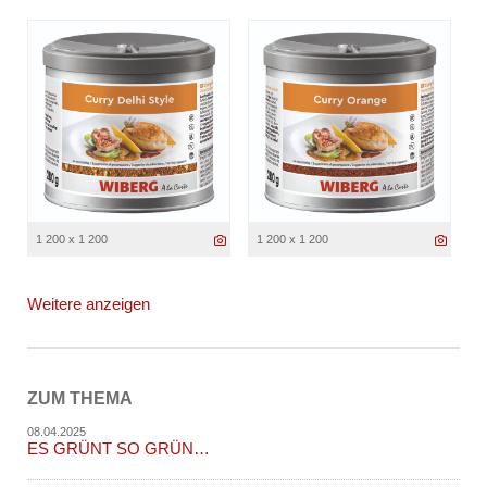
1 200 x 1 200
1 200 x 1 200
Weitere anzeigen
ZUM THEMA
08.04.2025
ES GRÜNT SO GRÜN…