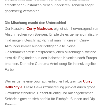
enthaltenen Substanzen nicht nur addieren, sondern sogar
gegenseitig verstärken.
Die Mischung macht den Unterschied
Der Klassiker
Curry Madrocas
eignet sich hervorragend zum
Abschmecken von Speisen, für alle die es gerne aromatisch-
mild mögen. Geschmacklich ist man mit diesem Curry-
Allrounder immer auf der richtigen Seite. Seine
Geschmacksprofile entsprechen jenen Mischungen, welche
einst die Engländer aus den indischen Kolonien nach Europa
brachten. Der hohe Curcuma Anteil sorgt für intensive gelbe
Farbe.
Wer es gerne eine Spur authentischer hat, greift zu
Curry
Delhi Style
. Diese Gewürzzubereitung punktet durch grobe
Gewürzbestandteile. Dezent-fruchtig und mit angenehmer
Schärfe eignet es sich perfekt für Eintöpfe, Suppen und Dip-
Saucen.