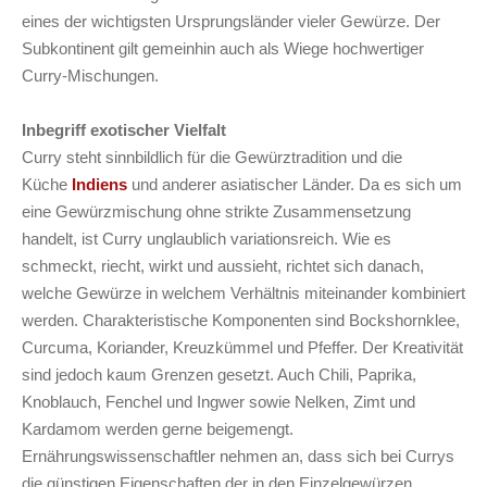
eines der wichtigsten Ursprungsländer vieler Gewürze. Der
Subkontinent gilt gemeinhin auch als Wiege hochwertiger
Curry-Mischungen.
Inbegriff exotischer Vielfalt
Curry steht sinnbildlich für die Gewürztradition und die
Küche
Indiens
und anderer asiatischer Länder. Da es sich um
eine Gewürzmischung ohne strikte Zusammensetzung
handelt, ist Curry unglaublich variationsreich. Wie es
schmeckt, riecht, wirkt und aussieht, richtet sich danach,
welche Gewürze in welchem Verhältnis miteinander kombiniert
werden. Charakteristische Komponenten sind Bockshornklee,
Curcuma, Koriander, Kreuzkümmel und Pfeffer. Der Kreativität
sind jedoch kaum Grenzen gesetzt. Auch Chili, Paprika,
Knoblauch, Fenchel und Ingwer sowie Nelken, Zimt und
Kardamom werden gerne beigemengt.
Ernährungswissenschaftler nehmen an, dass sich bei Currys
die günstigen Eigenschaften der in den Einzelgewürzen