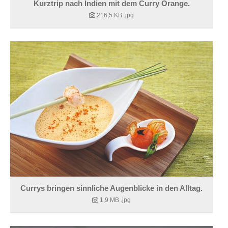
Kurztrip nach Indien mit dem Curry Orange.
216,5 KB
.jpg
Currys bringen sinnliche Augenblicke in den Alltag.
1,9 MB
.jpg