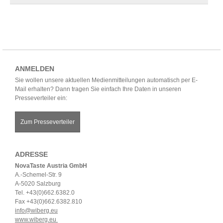
ANMELDEN
Sie wollen unsere aktuellen Medienmitteilungen automatisch per E-
Mail erhalten? Dann tragen Sie einfach Ihre Daten in unseren
Presseverteiler ein:
Zum Presseverteiler
ADRESSE
NovaTaste Austria GmbH
A.-Schemel-Str. 9
A-5020 Salzburg
Tel. +43(0)662.6382.0
Fax +43(0)662.6382.810
info@wiberg.eu
www.wiberg.eu