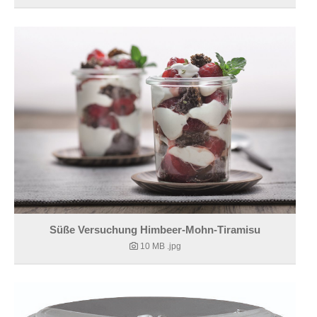
Süße Versuchung Himbeer-Mohn-Tiramisu
10 MB
.jpg