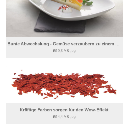
Bunte Abwechslung - Gemüse verzaubern zu einem Hingucker
9,3 MB
.jpg
Kräftige Farben sorgen für den Wow-Effekt.
4,4 MB
.jpg