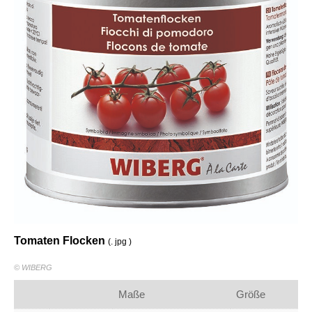
Tomaten Flocken
(. jpg )
© WIBERG
Maße
Größe