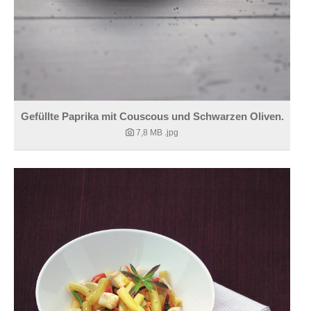
Gefüllte Paprika mit Couscous und Schwarzen Oliven.
7,8 MB
.jpg