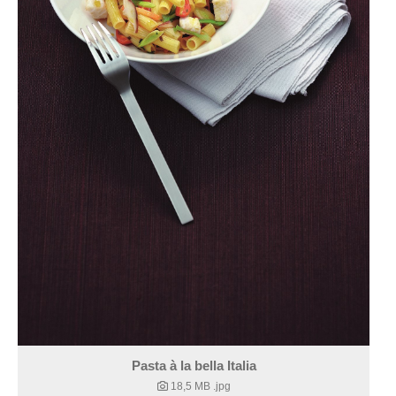
Pasta à la bella Italia
18,5 MB
.jpg