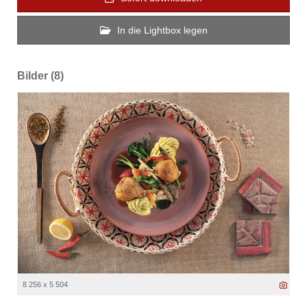
In die Lightbox legen
Bilder (8)
8 256 x 5 504