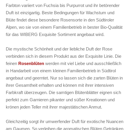
Farbton variiert von Fuchsia bis Purpurrot und ihr betörender
Duft ist einzigartig. Beste Bedingungen für Wachstum und
Blüte findet diese besondere Rosensorte in den Südtiroler
Alpen, wo sie von einem Familienbetrieb in bester Bio-Qualität
für das WIBERG Exquisite Sortiment angebaut wird.
Die mystische Schönheit und der liebliche Duft der Rose
verbinden sich in diesem Produkt aus der Exquisite Linie. Die
feinen
Rosenblüten
werden mit viel Liebe und ausschließlich
in Handarbeit von einem kleinen Familienbetrieb in Südtirol
angebaut und geerntet. Nur so lassen sich die zarten Blüten in
ihrer Gesamtheit erhalten und können mit ihrer intensiven
Farbkraft überzeugen. Die samtigen Blütenblätter eignen sich
perfekt zum Garnieren pikanter und süßer Kreationen und
krönen jeden Teller mit ihrer majestätischen Anmut.
Gleichzeitig sorgt ihr umwerfender Duft für exotische Nuancen
am Gaumen. So verleihen die aromatischen Blüten Getränken