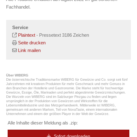
Fachhandel.
Service
Plaintext
-
Pressetext 3186 Zeichen
Seite drucken
Link mailen
Über WIBERG
Die österreichische Traditionsmarke WIBERG für Gewürze und Co. sorgt seit fünf
Jahrzehnten mit kreativen Produkten für mehr Geschmack und mehr Genuss in
den Branchen der Hotellerie und Gastronomie. Die Marke steht für hochwertige
Gewürze, Essige, Öle, Marinaden und perfekt abgestimmte Gewürzmischungen.
Die Wurzeln von WIBERG sind im Salzburger Pinzgau zu finden und liegen
ursprünglich in der Produktion von Gewürzen und Wirkstoffen für die
Lebensmittelindustrie und das Metzgerhandwerk. Mittlerweile ist WIBERG,
gemeinsam mit anderen Marken, Teil von NovaTaste, einem internationalen
Unternehmen und einem der größten Player in der Welt der Gewürze.
Alle Inhalte dieser Meldung als .zip:
Sofort downloaden