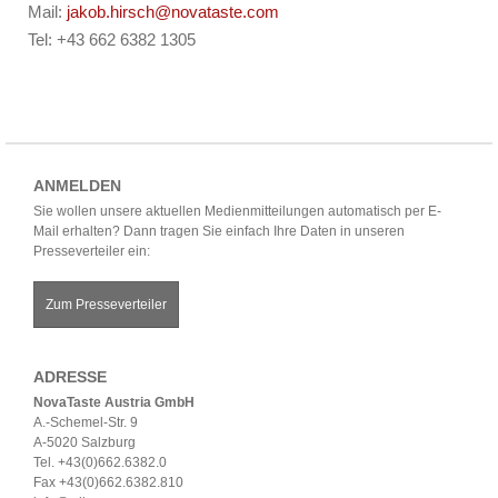
Mail:
jakob.hirsch@novataste.com
Tel: +43 662 6382 1305
ANMELDEN
Sie wollen unsere aktuellen Medienmitteilungen automatisch per E-
Mail erhalten? Dann tragen Sie einfach Ihre Daten in unseren
Presseverteiler ein:
Zum Presseverteiler
ADRESSE
NovaTaste Austria GmbH
A.-Schemel-Str. 9
A-5020 Salzburg
Tel. +43(0)662.6382.0
Fax +43(0)662.6382.810