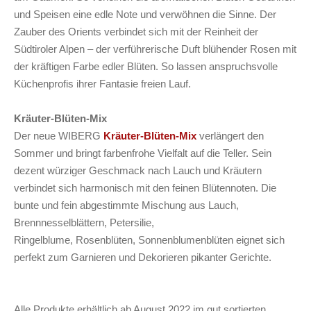
und Speisen eine edle Note und verwöhnen die Sinne. Der
Zauber des Orients verbindet sich mit der Reinheit der
Südtiroler Alpen – der verführerische Duft blühender Rosen mit
der kräftigen Farbe edler Blüten. So lassen anspruchsvolle
Küchenprofis ihrer Fantasie freien Lauf.
Kräuter-Blüten-Mix
Der neue WIBERG
Kräuter-Blüten-Mix
verlängert den
Sommer und bringt farbenfrohe Vielfalt auf die Teller. Sein
dezent würziger Geschmack nach Lauch und Kräutern
verbindet sich harmonisch mit den feinen Blütennoten. Die
bunte und fein abgestimmte Mischung aus Lauch,
Brennnesselblättern, Petersilie,
Ringelblume, Rosenblüten, Sonnenblumenblüten eignet sich
perfekt zum Garnieren und Dekorieren pikanter Gerichte.
Alle Produkte erhältlich ab August 2022 im gut sortierten