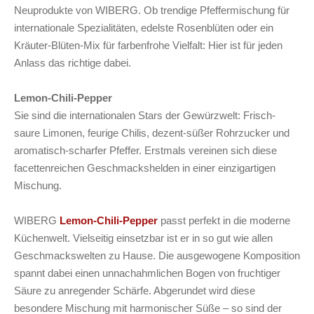
Neuprodukte von WIBERG. Ob trendige Pfeffermischung für
internationale Spezialitäten, edelste Rosenblüten oder ein
Kräuter-Blüten-Mix für farbenfrohe Vielfalt: Hier ist für jeden
Anlass das richtige dabei.
Lemon-Chili-Pepper
Sie sind die internationalen Stars der Gewürzwelt: Frisch-
saure Limonen, feurige Chilis, dezent-süßer Rohrzucker und
aromatisch-scharfer Pfeffer. Erstmals vereinen sich diese
facettenreichen Geschmackshelden in einer einzigartigen
Mischung.
WIBERG
Lemon-Chili-Pepper
passt perfekt in die moderne
Küchenwelt. Vielseitig einsetzbar ist er in so gut wie allen
Geschmackswelten zu Hause. Die ausgewogene Komposition
spannt dabei einen unnachahmlichen Bogen von fruchtiger
Säure zu anregender Schärfe. Abgerundet wird diese
besondere Mischung mit harmonischer Süße – so sind der