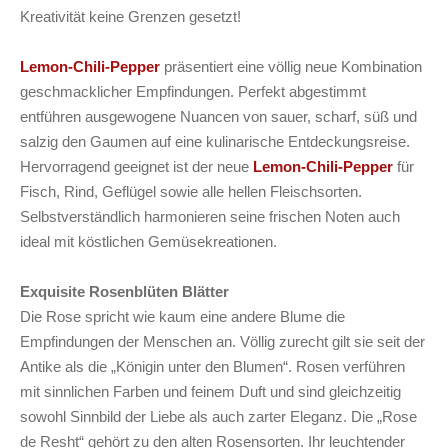
Kreativität keine Grenzen gesetzt!
Lemon-Chili-Pepper
präsentiert eine völlig neue Kombination
geschmacklicher Empfindungen. Perfekt abgestimmt
entführen ausgewogene Nuancen von sauer, scharf, süß und
salzig den Gaumen auf eine kulinarische Entdeckungsreise.
Hervorragend geeignet ist der neue
Lemon-Chili-Pepper
für
Fisch, Rind, Geflügel sowie alle hellen Fleischsorten.
Selbstverständlich harmonieren seine frischen Noten auch
ideal mit köstlichen Gemüsekreationen.
Exquisite Rosenblüten Blätter
Die Rose spricht wie kaum eine andere Blume die
Empfindungen der Menschen an. Völlig zurecht gilt sie seit der
Antike als die „Königin unter den Blumen“. Rosen verführen
mit sinnlichen Farben und feinem Duft und sind gleichzeitig
sowohl Sinnbild der Liebe als auch zarter Eleganz. Die „Rose
de Resht“ gehört zu den alten Rosensorten. Ihr leuchtender