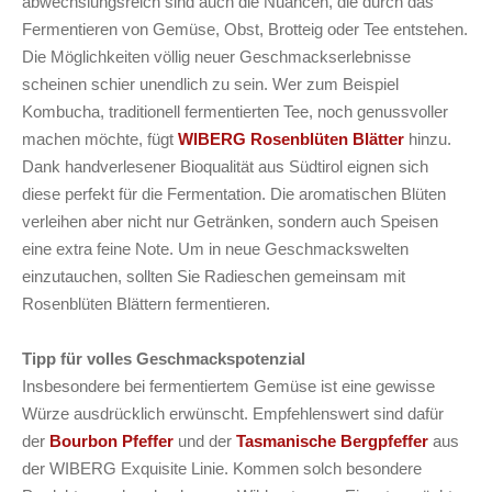
abwechslungsreich sind auch die Nuancen, die durch das
Fermentieren von Gemüse, Obst, Brotteig oder Tee entstehen.
Die Möglichkeiten völlig neuer Geschmackserlebnisse
scheinen schier unendlich zu sein. Wer zum Beispiel
Kombucha, traditionell fermentierten Tee, noch genussvoller
machen möchte, fügt
WIBERG Rosenblüten Blätter
hinzu.
Dank handverlesener Bioqualität aus Südtirol eignen sich
diese perfekt für die Fermentation. Die aromatischen Blüten
verleihen aber nicht nur Getränken, sondern auch Speisen
eine extra feine Note. Um in neue Geschmackswelten
einzutauchen, sollten Sie Radieschen gemeinsam mit
Rosenblüten Blättern fermentieren.
Tipp für volles Geschmackspotenzial
Insbesondere bei fermentiertem Gemüse ist eine gewisse
Würze ausdrücklich erwünscht. Empfehlenswert sind dafür
der
Bourbon Pfeffer
und der
Tasmanische Bergpfeffer
aus
der WIBERG Exquisite Linie. Kommen solch besondere