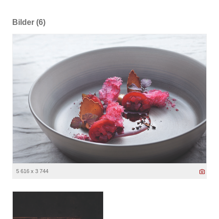
Bilder (6)
5 616 x 3 744