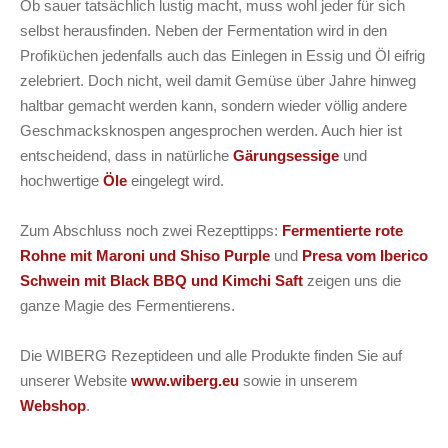
Ob sauer tatsächlich lustig macht, muss wohl jeder für sich
selbst herausfinden. Neben der Fermentation wird in den
Profiküchen jedenfalls auch das Einlegen in Essig und Öl eifrig
zelebriert. Doch nicht, weil damit Gemüse über Jahre hinweg
haltbar gemacht werden kann, sondern wieder völlig andere
Geschmacksknospen angesprochen werden. Auch hier ist
entscheidend, dass in natürliche
Gärungsessige
und
hochwertige
Öle
eingelegt wird.
Zum Abschluss noch zwei Rezepttipps:
Fermentierte rote
Rohne mit Maroni und Shiso Purple
und
Presa vom Iberico
Schwein mit Black BBQ und Kimchi Saft
zeigen uns die
ganze Magie des Fermentierens.
Die WIBERG Rezeptideen und alle Produkte finden Sie auf
unserer Website
www.wiberg.eu
sowie in unserem
Webshop
.