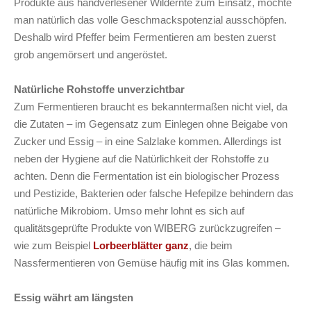
Produkte aus handverlesener Wildernte zum Einsatz, möchte
man natürlich das volle Geschmackspotenzial ausschöpfen.
Deshalb wird Pfeffer beim Fermentieren am besten zuerst
grob angemörsert und angeröstet.
Natürliche Rohstoffe unverzichtbar
Zum Fermentieren braucht es bekanntermaßen nicht viel, da
die Zutaten – im Gegensatz zum Einlegen ohne Beigabe von
Zucker und Essig – in eine Salzlake kommen. Allerdings ist
neben der Hygiene auf die Natürlichkeit der Rohstoffe zu
achten. Denn die Fermentation ist ein biologischer Prozess
und Pestizide, Bakterien oder falsche Hefepilze behindern das
natürliche Mikrobiom. Umso mehr lohnt es sich auf
qualitätsgeprüfte Produkte von WIBERG zurückzugreifen –
wie zum Beispiel
Lorbeerblätter ganz
, die beim
Nassfermentieren von Gemüse häufig mit ins Glas kommen.
Essig währt am längsten