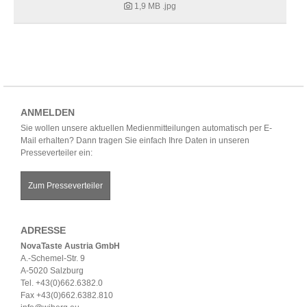
1,9 MB
.jpg
ANMELDEN
Sie wollen unsere aktuellen Medienmitteilungen automatisch per E-
Mail erhalten? Dann tragen Sie einfach Ihre Daten in unseren
Presseverteiler ein:
Zum Presseverteiler
ADRESSE
NovaTaste Austria GmbH
A.-Schemel-Str. 9
A-5020 Salzburg
Tel. +43(0)662.6382.0
Fax +43(0)662.6382.810