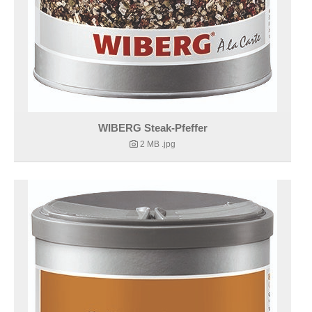
WIBERG Steak-Pfeffer
2 MB
.jpg