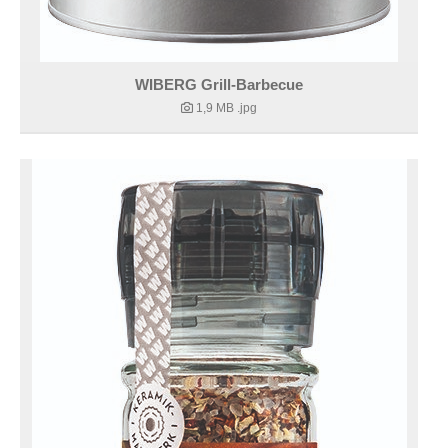
WIBERG Grill-Barbecue
1,9 MB
.jpg