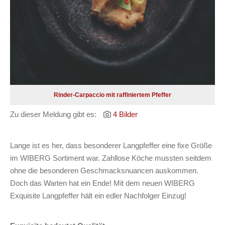
Rinder-Carpaccio mit raffiniertem Pfeffer
Zu dieser Meldung gibt es:
4 Bilder
Lange ist es her, dass besonderer Langpfeffer eine fixe Größe
im WIBERG Sortiment war. Zahllose Köche mussten seitdem
ohne die besonderen Geschmacksnuancen auskommen.
Doch das Warten hat ein Ende! Mit dem neuen WIBERG
Exquisite Langpfeffer hält ein edler Nachfolger Einzug!