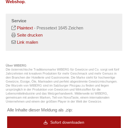
Webshop
.
Service
Plaintext
-
Pressetext 1645 Zeichen
Seite drucken
Link mailen
Über WIBERG
Die österreichische Traditionsmarke WIBERG für Gewürze und Co. sorgt seit fünf
Jahrzehnten mit kreativen Produkten für mehr Geschmack und mehr Genuss in
den Branchen der Hotellerie und Gastronomie. Die Marke steht für hochwertige
Gewürze, Essige, Öle, Marinaden und perfekt abgestimmte Gewürzmischungen.
Die Wurzeln von WIBERG sind im Salzburger Pinzgau zu finden und liegen
ursprünglich in der Produktion von Gewürzen und Wirkstoffen für die
Lebensmittelindustrie und das Metzgerhandwerk. Mittlerweile ist WIBERG,
gemeinsam mit anderen Marken, Teil von NovaTaste, einem internationalen
Unternehmen und einem der größten Player in der Welt der Gewürze.
Alle Inhalte dieser Meldung als .zip:
Sofort downloaden