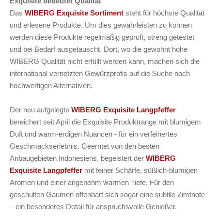
Exquisite bedeutet Qualität
Das
WIBERG Exquisite Sortiment
steht für höchste Qualität
und erlesene Produkte. Um dies gewährleisten zu können
werden diese Produkte regelmäßig geprüft, streng getestet
und bei Bedarf ausgetauscht. Dort, wo die gewohnt hohe
WIBERG Qualität nicht erfüllt werden kann, machen sich die
international vernetzten Gewürzprofis auf die Suche nach
hochwertigen Alternativen.
Der neu aufgelegte
WIBERG Exquisite Langpfeffer
bereichert seit April die Exquisite Produktrange mit blumigem
Duft und warm-erdigen Nuancen - für ein verfeinertes
Geschmackserlebnis. Geerntet von den besten
Anbaugebieten Indonesiens, begeistert der
WIBERG
Exquisite Langpfeffer
mit feiner Schärfe, süßlich-blumigen
Aromen und einer angenehm warmen Tiefe. Für den
geschulten Gaumen offenbart sich sogar eine subtile Zimtnote
– ein besonderes Detail für anspruchsvolle Genießer.