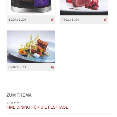
1 200 x 1 200
4 992 x 3 328
5 616 x 3 744
ZUM THEMA
27.11.2025
FINE DINING FÜR DIE FESTTAGE