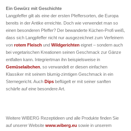
Ein Gewürz mit Geschichte
Langpfeffer gilt als eine der ersten Pfeffersorten, die Europa
bereits in der Antike erreichte. Doch wie verwendet man so
einen besonderen Pfeffer? Der bewanderte Küchen-Profi weiß,
dass sich Langpfeffer nicht nur ausgezeichnet zum Verfeinern
von
rotem Fleisch
und
Wild
gerichten
eignet – sondern auch
bei vegetarischen Kreationen seinen Geschmack zur Gänze
entfalten kann. Integriertman ihn beispielsweise in
Gemüselaibchen
, so verwandelt er diesen einfachen
Klassiker mit seinem blumig-zimtigen Geschmack in ein
Sternegericht. Auch
Dips
beflügelt er mit seiner sanften
schärfe auf eine besondere Art.
Weitere WIBERG Rezeptideen und alle Produkte finden Sie
auf unserer Website
www.wiberg.eu
sowie in unserem