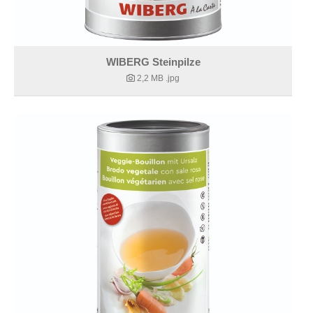
WIBERG Steinpilze
2,2 MB
.jpg