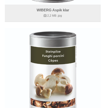
WIBERG Aspik klar
2,2 MB
.jpg