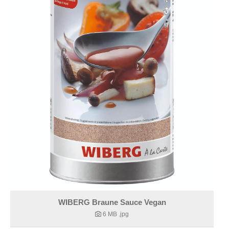
WIBERG Braune Sauce Vegan
6 MB
.jpg