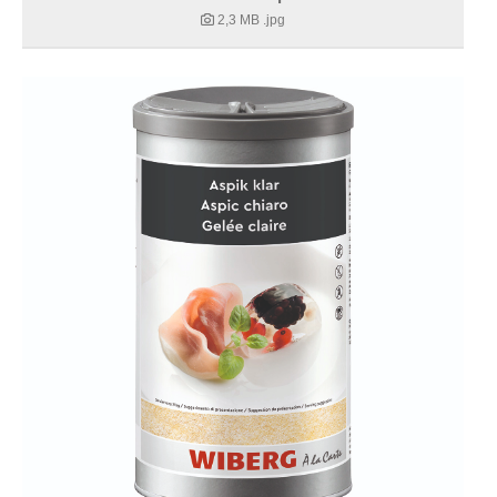
2,3 MB
.jpg