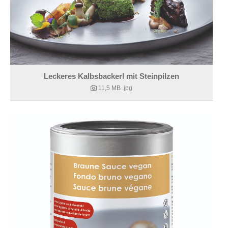
Leckeres Kalbsbackerl mit Steinpilzen
11,5 MB
.jpg