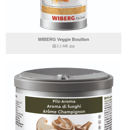
WIBERG Veggie Bouillon
2,1 MB
.jpg