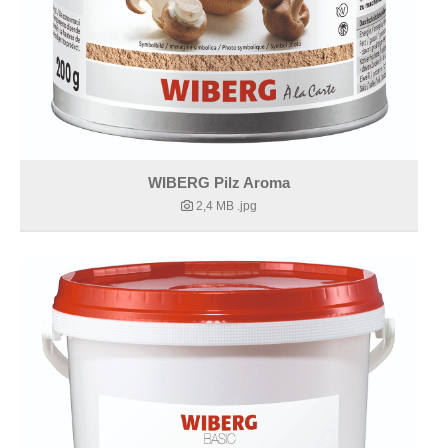
WIBERG Pilz Aroma
2,4 MB
.jpg