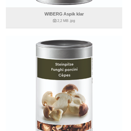
WIBERG Aspik klar
2,2 MB
.jpg