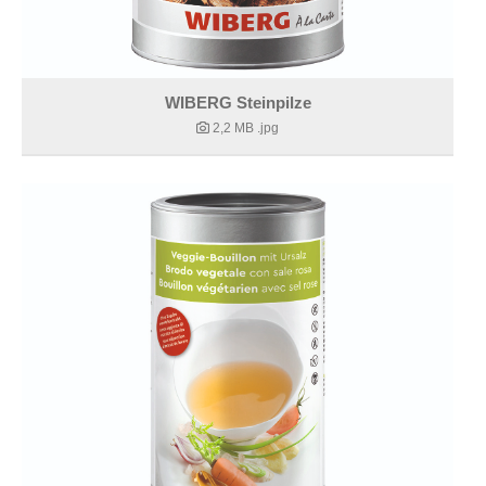
WIBERG Steinpilze
2,2 MB
.jpg