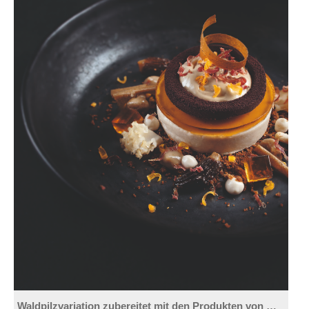
Waldpilzvariation zubereitet mit den Produkten von WIBERG