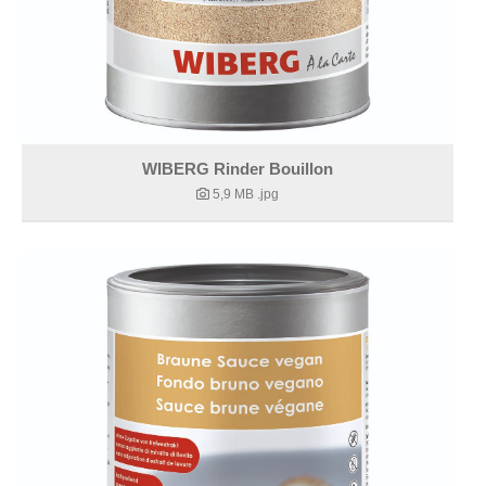
WIBERG Rinder Bouillon
5,9 MB
.jpg