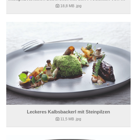
18,8 MB
.jpg
Leckeres Kalbsbackerl mit Steinpilzen
11,5 MB
.jpg