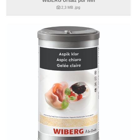
WIBERG Ursalz pur fein
2,3 MB
.jpg