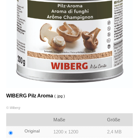
WIBERG Pilz Aroma
(. jpg )
© Wiberg
Maße
Größe
Original
1200 x 1200
2,4 MB