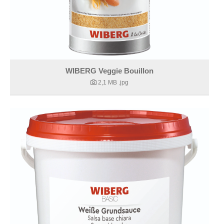
WIBERG Veggie Bouillon
2,1 MB
.jpg