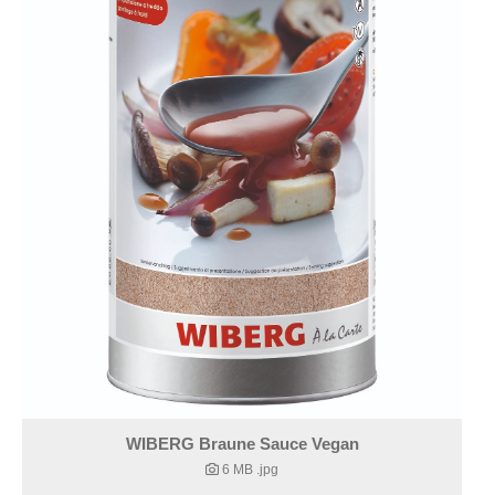
WIBERG Braune Sauce Vegan
6 MB
.jpg