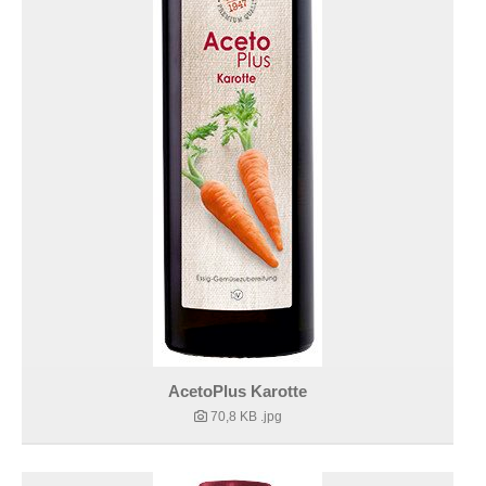
AcetoPlus Karotte
70,8 KB
.jpg