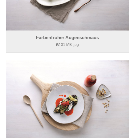
Farbenfroher Augenschmaus
31 MB
.jpg