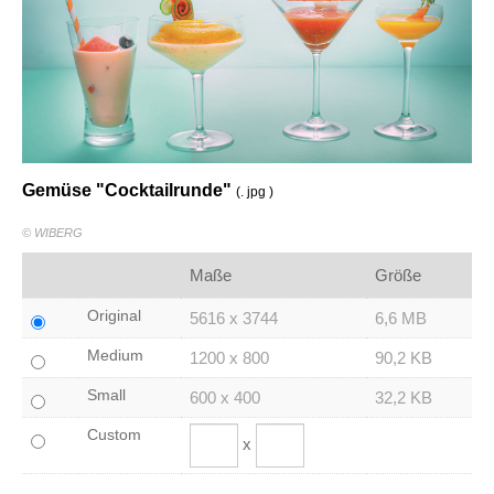
Gemüse "Cocktailrunde"
(. jpg )
© WIBERG
Maße
Größe
Original
5616 x 3744
6,6 MB
Medium
1200 x 800
90,2 KB
Small
600 x 400
32,2 KB
Custom
x