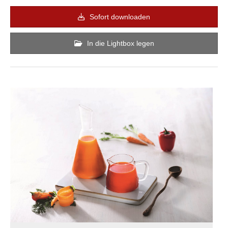
Sofort downloaden
In die Lightbox legen