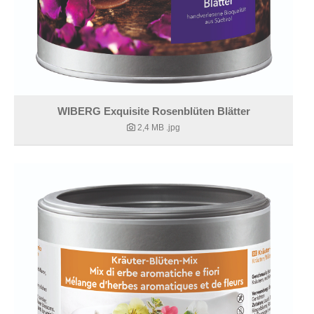
WIBERG Exquisite Rosenblüten Blätter
2,4 MB
.jpg