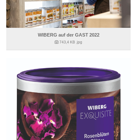
WIBERG auf der GAST 2022
743,4 KB
.jpg