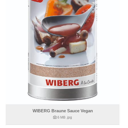
WIBERG Braune Sauce Vegan
6 MB
.jpg