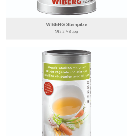
WIBERG Steinpilze
2,2 MB
.jpg