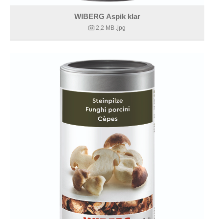
WIBERG Aspik klar
2,2 MB
.jpg