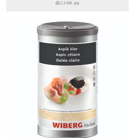
2,3 MB
.jpg