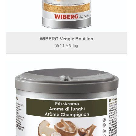
WIBERG Veggie Bouillon
2,1 MB
.jpg