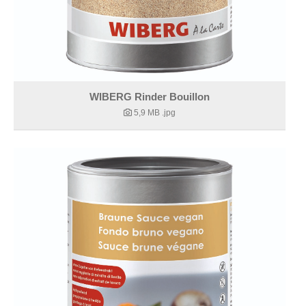
WIBERG Rinder Bouillon
5,9 MB
.jpg