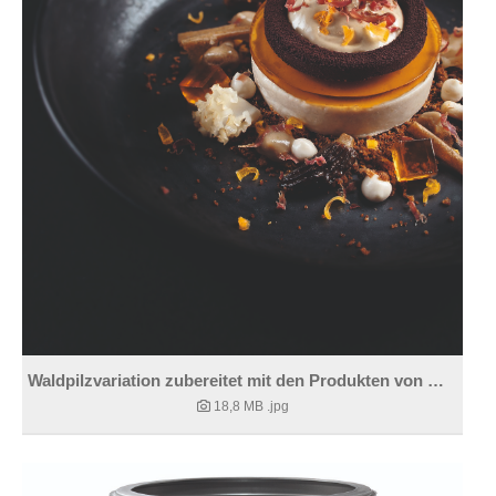
Waldpilzvariation zubereitet mit den Produkten von WIBERG
18,8 MB
.jpg