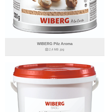
WIBERG Pilz Aroma
2,4 MB
.jpg