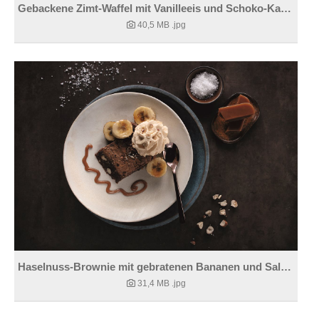
Gebackene Zimt-Waffel mit Vanilleeis und Schoko-Kardamomsauce
40,5 MB
.jpg
Haselnuss-Brownie mit gebratenen Bananen und Salty Caramel
31,4 MB
.jpg