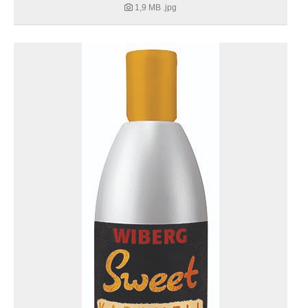
1,9 MB
.jpg