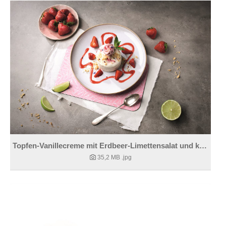
Topfen-Vanillecreme mit Erdbeer-Limettensalat und knusprige Streusel
35,2 MB
.jpg