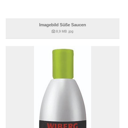
Imagebild Süße Saucen
8,9 MB
.jpg