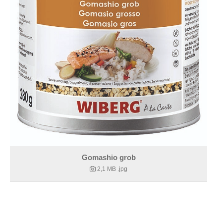
Gomashio grob
2,1 MB
.jpg