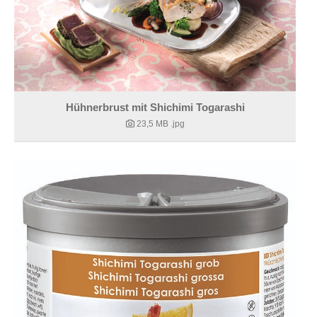
Hühnerbrust mit Shichimi Togarashi
23,5 MB
.jpg