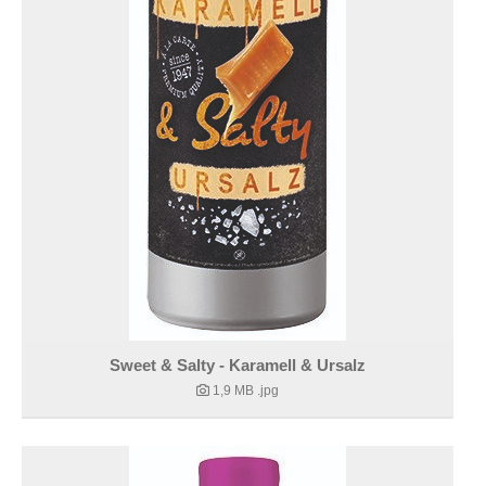
Sweet & Salty - Karamell & Ursalz
1,9 MB
.jpg