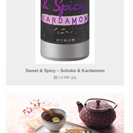
Sweet & Spicy – Schoko & Kardamom
1,9 MB
.jpg