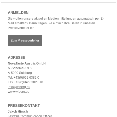
ANMELDEN
Sie wollen unsere aktuellen Medienmitteilungen automatisch per E-
Mail erhalten? Dann tragen Sie einfach Ihre Daten in unseren
Presseverteiler ein:
Zum Presseverteiler
ADRESSE
NovaTaste Austria GmbH
A.-Schemel-Str. 9
A-5020 Salzburg
Tel. +43(0)662.6382.0
Fax +43(0)662.6382.810
info@wiberg.eu
www.wiberg.eu
PRESSEKONTAKT
Jakob Hirsch
Tasteful Communication Officer