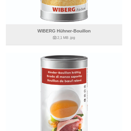
WIBERG Hühner-Bouillon
2,1 MB
.jpg