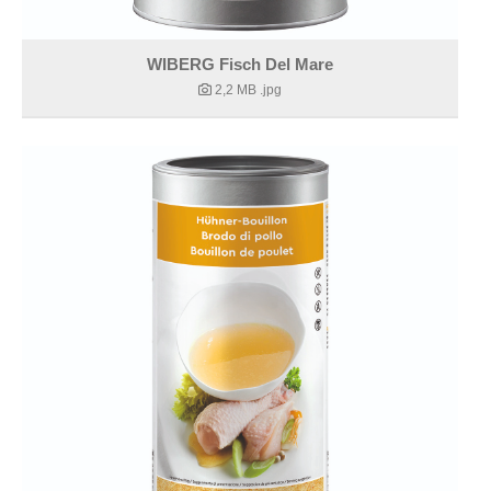
WIBERG Fisch Del Mare
2,2 MB
.jpg