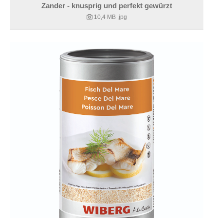
Zander - knusprig und perfekt gewürzt
10,4 MB
.jpg