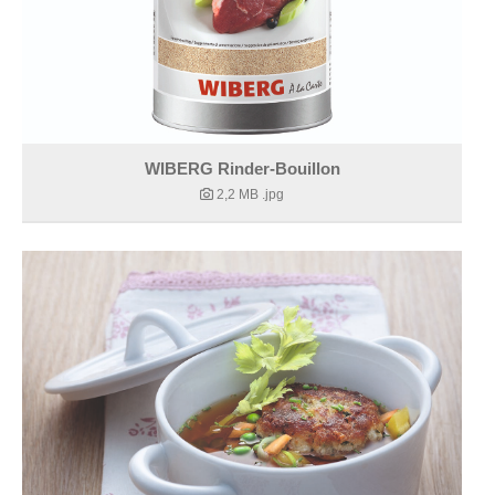
WIBERG Rinder-Bouillon
2,2 MB
.jpg