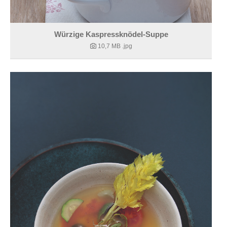
Würzige Kaspressknödel-Suppe
10,7 MB
.jpg