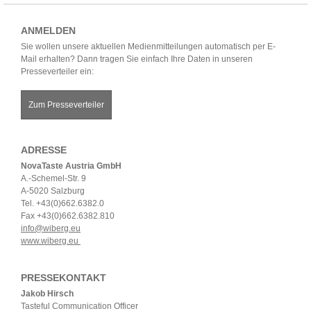
ANMELDEN
Sie wollen unsere aktuellen Medienmitteilungen automatisch per E-
Mail erhalten? Dann tragen Sie einfach Ihre Daten in unseren
Presseverteiler ein:
Zum Presseverteiler
ADRESSE
NovaTaste Austria GmbH
A.-Schemel-Str. 9
A-5020 Salzburg
Tel. +43(0)662.6382.0
Fax +43(0)662.6382.810
info@wiberg.eu
www.wiberg.eu
PRESSEKONTAKT
Jakob Hirsch
Tasteful Communication Officer