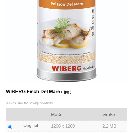
WIBERG Fisch Del Mare
(. jpg )
© FRUTAROM Savory Solutions
Maße
Größe
Original
1200 x 1200
2,2 MB