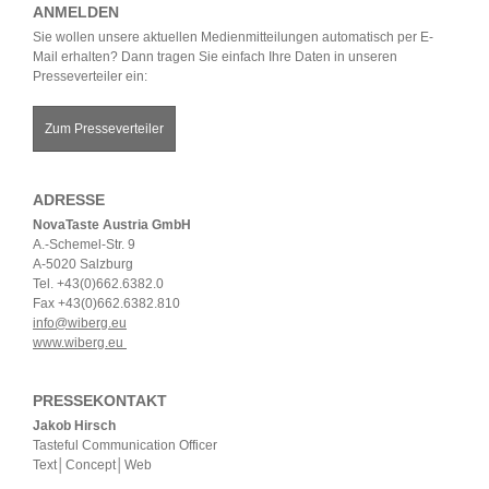
ANMELDEN
Sie wollen unsere aktuellen Medienmitteilungen automatisch per E-
Mail erhalten? Dann tragen Sie einfach Ihre Daten in unseren
Presseverteiler ein:
Zum Presseverteiler
ADRESSE
NovaTaste Austria GmbH
A.-Schemel-Str. 9
A-5020 Salzburg
Tel. +43(0)662.6382.0
Fax +43(0)662.6382.810
info@wiberg.eu
www.wiberg.eu
PRESSEKONTAKT
Jakob Hirsch
Tasteful Communication Officer
Text│Concept│Web