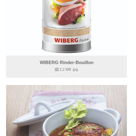
WIBERG Rinder-Bouillon
2,2 MB
.jpg