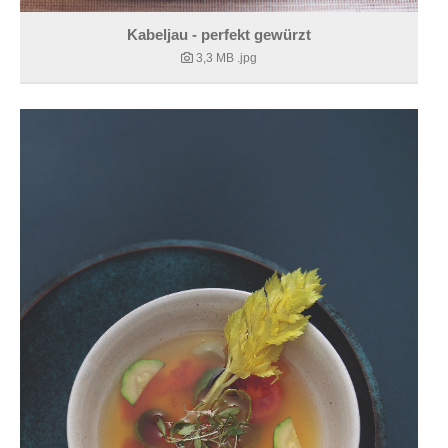
Kabeljau - perfekt gewürzt
3,3 MB
.jpg