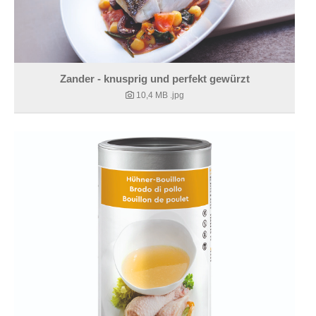
Zander - knusprig und perfekt gewürzt
10,4 MB
.jpg