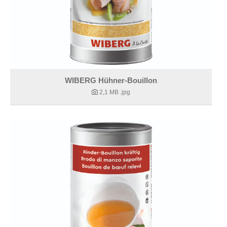
WIBERG Hühner-Bouillon
2,1 MB
.jpg