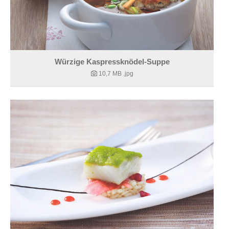
Würzige Kaspressknödel-Suppe
10,7 MB
.jpg