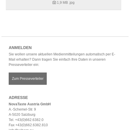
1,9 MB
.jpg
ANMELDEN
Sie wollen unsere aktuellen Medienmitteilungen automatisch per E-
Mail erhalten? Dann tragen Sie einfach Ihre Daten in unseren
Presseverteiler ein:
Zum Presseverteiler
ADRESSE
NovaTaste Austria GmbH
A.-Schemel-Str. 9
A-5020 Salzburg
Tel. +43(0)662.6382.0
Fax +43(0)662.6382.810