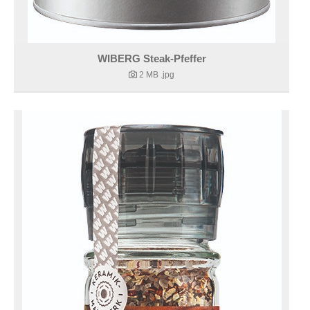
WIBERG Steak-Pfeffer
2 MB
.jpg