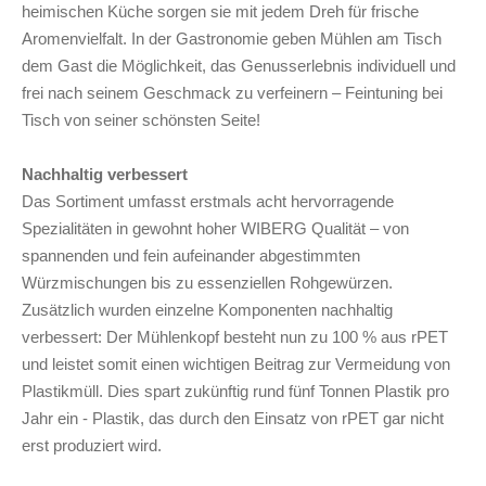
heimischen Küche sorgen sie mit jedem Dreh für frische
Aromenvielfalt. In der Gastronomie geben Mühlen am Tisch
dem Gast die Möglichkeit, das Genusserlebnis individuell und
frei nach seinem Geschmack zu verfeinern – Feintuning bei
Tisch von seiner schönsten Seite!
Nachhaltig verbessert
Das Sortiment umfasst erstmals acht hervorragende
Spezialitäten in gewohnt hoher WIBERG Qualität – von
spannenden und fein aufeinander abgestimmten
Würzmischungen bis zu essenziellen Rohgewürzen.
Zusätzlich wurden einzelne Komponenten nachhaltig
verbessert: Der Mühlenkopf besteht nun zu 100 % aus rPET
und leistet somit einen wichtigen Beitrag zur Vermeidung von
Plastikmüll. Dies spart zukünftig rund fünf Tonnen Plastik pro
Jahr ein - Plastik, das durch den Einsatz von rPET gar nicht
erst produziert wird.