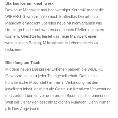
Starkes Keramikmahlwerk
Das neue Mahlwerk aus hochwertiger Keramik macht die
WIBERG Gewürzmühlen noch kraftvoller. Die erhöhte
Mahlkraft ermöglicht überdies neue Mühlenvarianten wie
Ursalz grob oder schwarzen und bunten Pfeffer in ganzen
Körnern. Gleichzeitig leistet das neue Mahlwerk einen
wesentlichen Beitrag, Mikroplastik in Lebensmitteln zu
reduzieren.
Blickfang am Tisch
Mit dem neuen Design der Etiketten passen die WIBERG
Gewürzmühlen zu jeder Tischgesellschaft. Das zeitlos
künstlerische Motiv steht immer in Verbindung mit dem
jeweiligen Inhalt, animiert die Gäste zur kreativen Verwendung
und verführt bereits vor dem ersten Bissen in die spannende
Welt der vielfältigen geschmacklichen Nuancen. Denn immer
gilt: Das Auge isst mit!