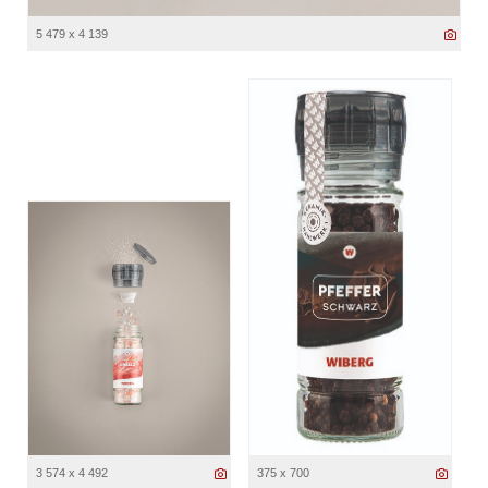
5 479 x 4 139
3 574 x 4 492
375 x 700