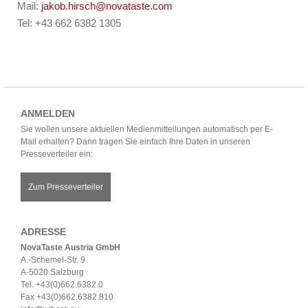
Mail:
jakob.hirsch@novataste.com
Tel: +43 662 6382 1305
ANMELDEN
Sie wollen unsere aktuellen Medienmitteilungen automatisch per E-
Mail erhalten? Dann tragen Sie einfach Ihre Daten in unseren
Presseverteiler ein:
Zum Presseverteiler
ADRESSE
NovaTaste Austria GmbH
A.-Schemel-Str. 9
A-5020 Salzburg
Tel. +43(0)662.6382.0
Fax +43(0)662.6382.810