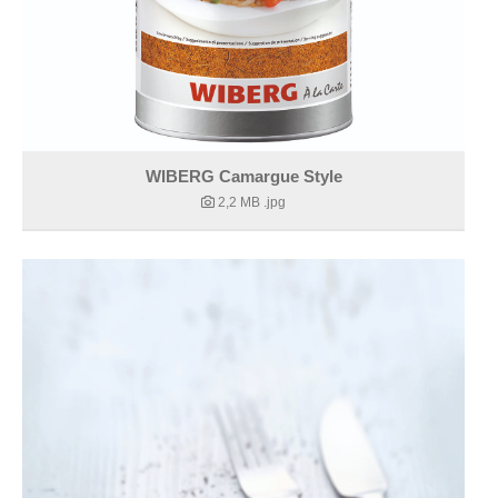
WIBERG Camargue Style
2,2 MB
.jpg