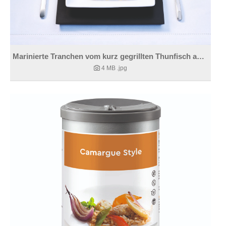
Marinierte Tranchen vom kurz gegrillten Thunfisch auf mediterranem Gemüsesalat
4 MB
.jpg