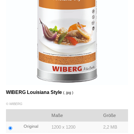
WIBERG Louisiana Style
(. jpg )
© WIBERG
Maße
Größe
Original
1200 x 1200
2,2 MB