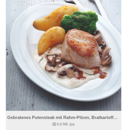
Gebratenes Putensteak mit Rahm-Pilzen, Bratkartoffeln und Brokkoli
8,8 MB
.jpg