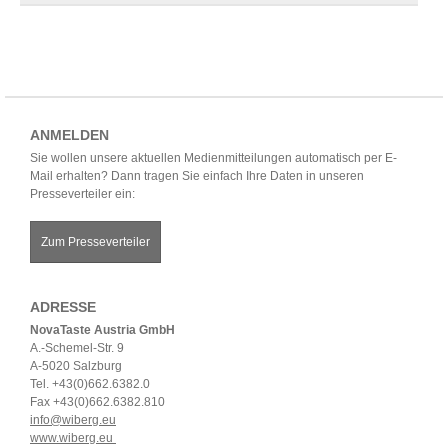
ANMELDEN
Sie wollen unsere aktuellen Medienmitteilungen automatisch per E-
Mail erhalten? Dann tragen Sie einfach Ihre Daten in unseren
Presseverteiler ein:
Zum Presseverteiler
ADRESSE
NovaTaste Austria GmbH
A.-Schemel-Str. 9
A-5020 Salzburg
Tel. +43(0)662.6382.0
Fax +43(0)662.6382.810
info@wiberg.eu
www.wiberg.eu