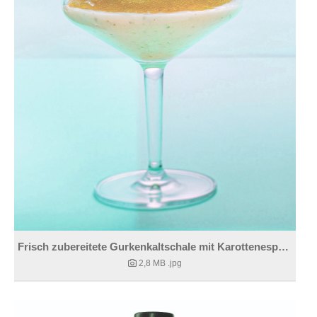
Frisch zubereitete Gurkenkaltschale mit Karottenespuma
2,8 MB
.jpg