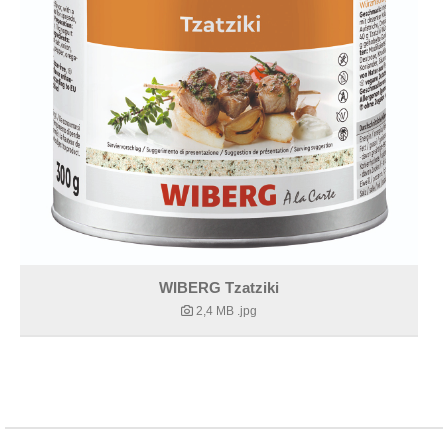
WIBERG Tzatziki
2,4 MB
.jpg