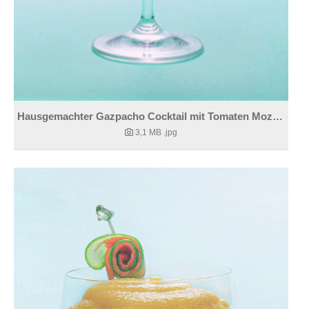
Hausgemachter Gazpacho Cocktail mit Tomaten Mozzarellaspießchen
3,1 MB
.jpg