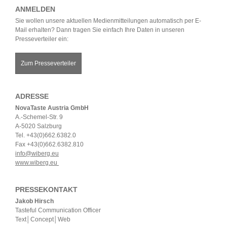
ANMELDEN
Sie wollen unsere aktuellen Medienmitteilungen automatisch per E-
Mail erhalten? Dann tragen Sie einfach Ihre Daten in unseren
Presseverteiler ein:
Zum Presseverteiler
ADRESSE
NovaTaste Austria GmbH
A.-Schemel-Str. 9
A-5020 Salzburg
Tel. +43(0)662.6382.0
Fax +43(0)662.6382.810
info@wiberg.eu
www.wiberg.eu
PRESSEKONTAKT
Jakob Hirsch
Tasteful Communication Officer
Text│Concept│Web