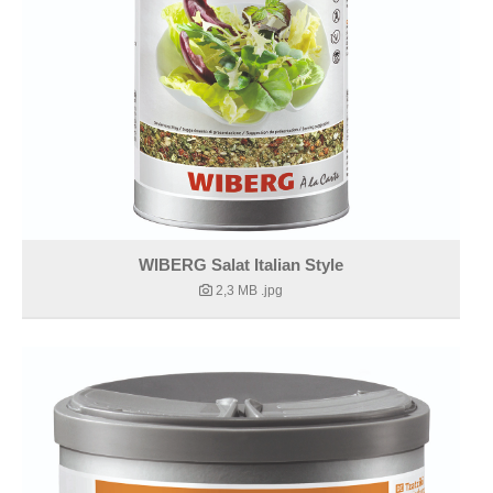
WIBERG Salat Italian Style
2,3 MB
.jpg