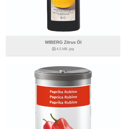
WIBERG Zitrus Öl
4,5 MB
.jpg