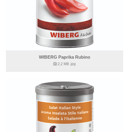
WIBERG Paprika Rubino
2,2 MB
.jpg