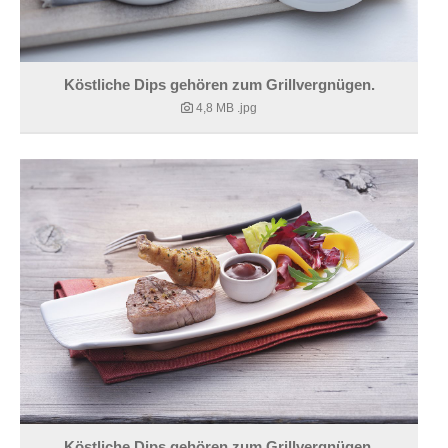
Köstliche Dips gehören zum Grillvergnügen.
4,8 MB
.jpg
Köstliche Dips gehören zum Grillvergnügen.