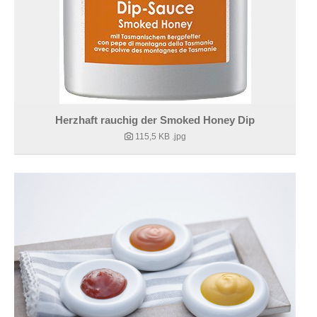
Herzhaft rauchig der Smoked Honey Dip
115,5 KB
.jpg