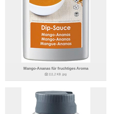
Mango-Ananas für fruchtiges Aroma
111,2 KB
.jpg