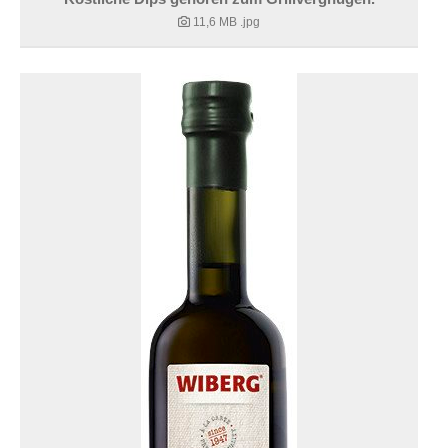
11,6 MB
.jpg