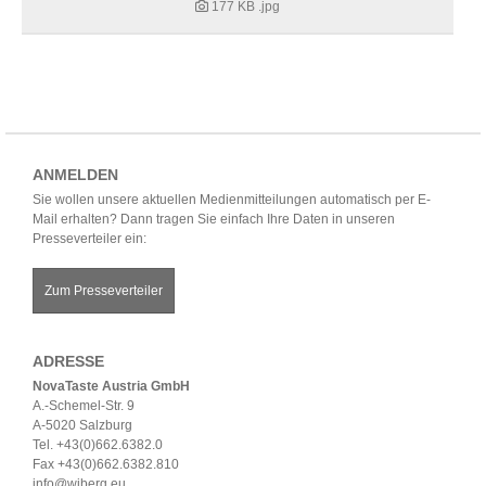
177 KB
.jpg
ANMELDEN
Sie wollen unsere aktuellen Medienmitteilungen automatisch per E-
Mail erhalten? Dann tragen Sie einfach Ihre Daten in unseren
Presseverteiler ein:
Zum Presseverteiler
ADRESSE
NovaTaste Austria GmbH
A.-Schemel-Str. 9
A-5020 Salzburg
Tel. +43(0)662.6382.0
Fax +43(0)662.6382.810
info@wiberg.eu