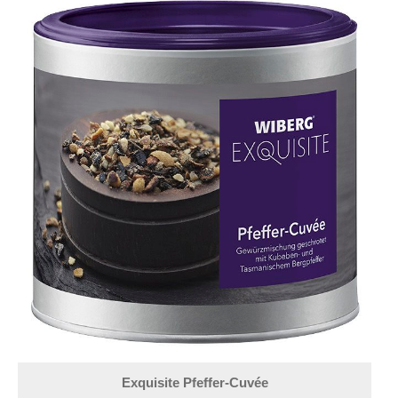
Exquisite Pfeffer-Cuvée