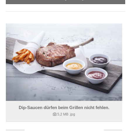
Dip-Saucen dürfen beim Grillen nicht fehlen.
5,2 MB
.jpg