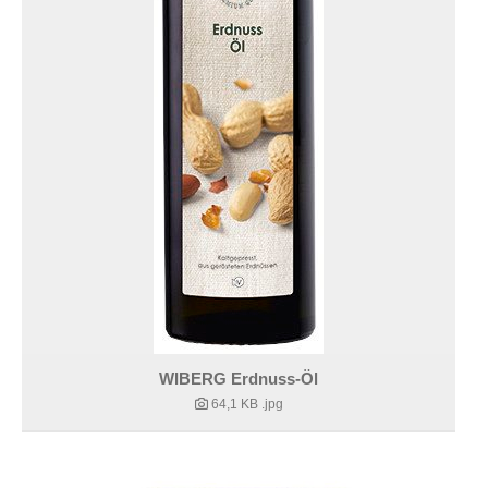
WIBERG Erdnuss-Öl
64,1 KB
.jpg