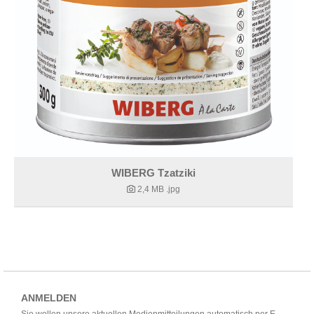
WIBERG Tzatziki
2,4 MB
.jpg
ANMELDEN
Sie wollen unsere aktuellen Medienmitteilungen automatisch per E-