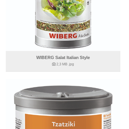
WIBERG Salat Italian Style
2,3 MB
.jpg