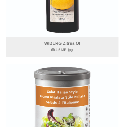
WIBERG Zitrus Öl
4,5 MB
.jpg