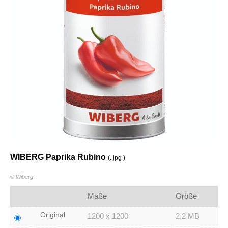
WIBERG Paprika Rubino
(. jpg )
© Wiberg
Maße
Größe
Original
1200 x 1200
2,2 MB