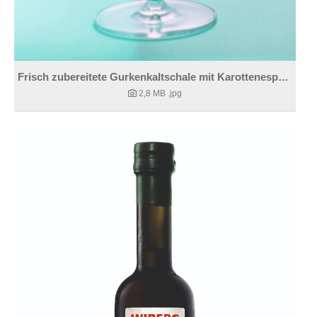
Frisch zubereitete Gurkenkaltschale mit Karottenespuma
2,8 MB
.jpg