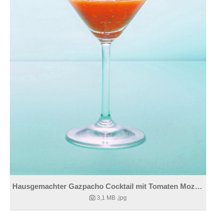
Hausgemachter Gazpacho Cocktail mit Tomaten Mozzarellaspießchen
3,1 MB
.jpg