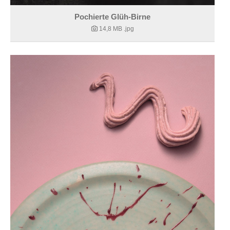
Pochierte Glüh-Birne
14,8 MB
.jpg