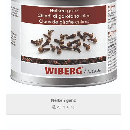
Nelken ganz
2,1 MB
.jpg