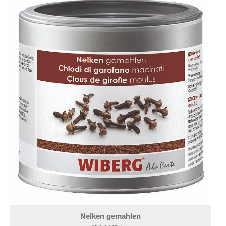
Nelken gemahlen