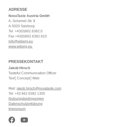
ADRESSE
NovaTaste Austria GmbH
A.-Schemel-Str. 9
A-5020 Salzburg
Tel. +43(0)662.6382.0
Fax +43(0)662.6382.810
info@wiberg.eu
www.wiberg.eu
PRESSEKONTAKT
Jakob Hirsch
Tasteful Communication Officer
Text│Concept│Web
Mail:
jakob.hirsch@novataste.com
Tel: +43 662 6382 1305
Nutzungsbedingungen
Datenschutzerklärung
Impressum