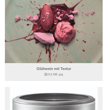
Glühwein mit Textur
9,6 MB
.jpg