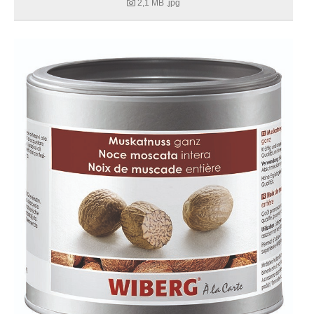
2,1 MB
.jpg