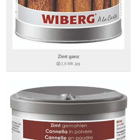
Zimt ganz
1,9 MB
.jpg