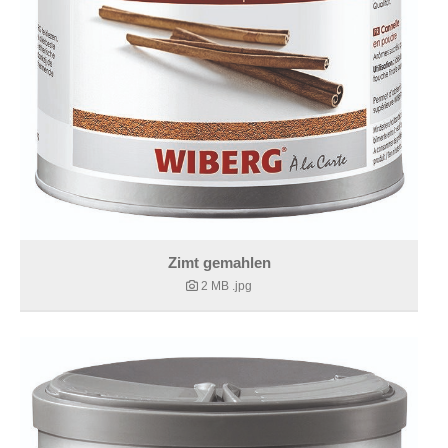
Zimt gemahlen
2 MB
.jpg