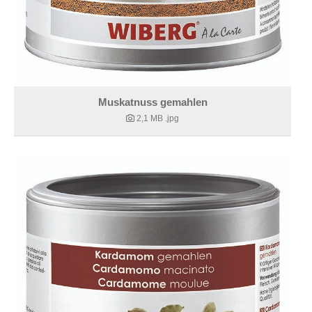
Muskatnuss gemahlen
2,1 MB
.jpg