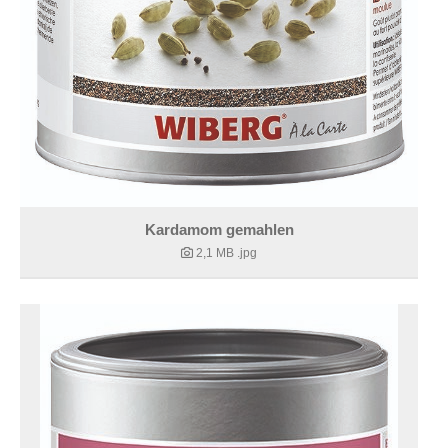
Kardamom gemahlen
2,1 MB
.jpg