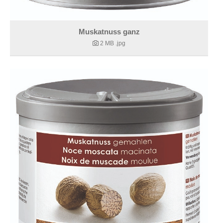
Muskatnuss ganz
2 MB
.jpg