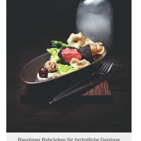
Rauchiger Rehrücken für herbstliche Genüsse