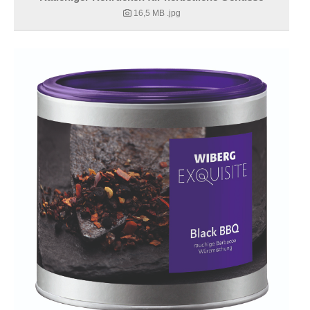
16,5 MB
.jpg