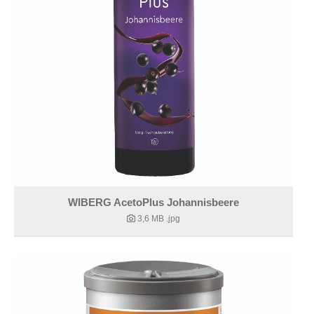
WIBERG AcetoPlus Johannisbeere
3,6 MB
.jpg