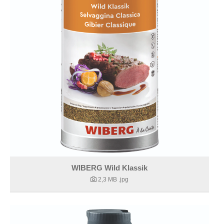
WIBERG Wild Klassik
2,3 MB
.jpg