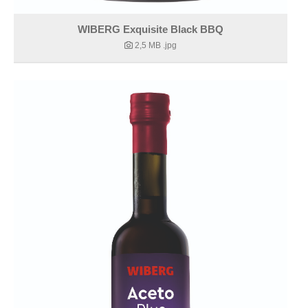
WIBERG Exquisite Black BBQ
2,5 MB
.jpg