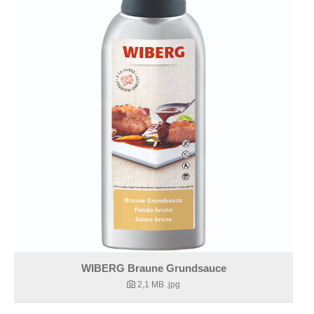
WIBERG Braune Grundsauce
2,1 MB
.jpg