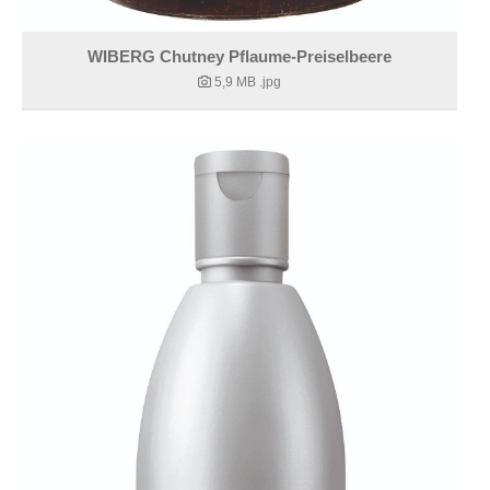
WIBERG Chutney Pflaume-Preiselbeere
5,9 MB
.jpg