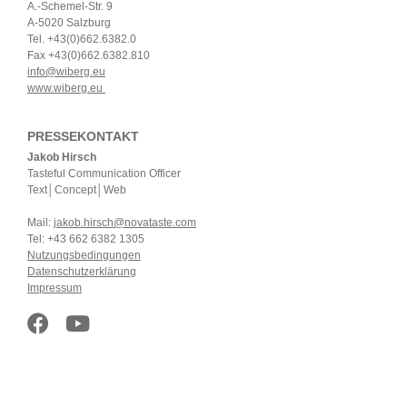
A.-Schemel-Str. 9
A-5020 Salzburg
Tel. +43(0)662.6382.0
Fax +43(0)662.6382.810
info@wiberg.eu
www.wiberg.eu
PRESSEKONTAKT
Jakob Hirsch
Tasteful Communication Officer
Text│Concept│Web
Mail:
jakob.hirsch@novataste.com
Tel: +43 662 6382 1305
Nutzungsbedingungen
Datenschutzerklärung
Impressum