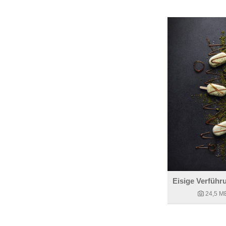
24,5 M