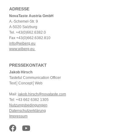
ADRESSE
NovaTaste Austria GmbH
A.-Schemel-Str. 9
A-5020 Salzburg
Tel. +43(0)662.6382.0
Fax +43(0)662.6382.810
info@wiberg.eu
www.wiberg.eu
PRESSEKONTAKT
Jakob Hirsch
Tasteful Communication Officer
Text│Concept│Web
Mail:
jakob.hirsch@novataste.com
Tel: +43 662 6382 1305
Nutzungsbedingungen
Datenschutzerklärung
Impressum