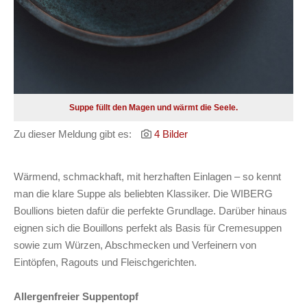
Suppe füllt den Magen und wärmt die Seele.
Zu dieser Meldung gibt es:
4 Bilder
Wärmend, schmackhaft, mit herzhaften Einlagen – so kennt
man die klare Suppe als beliebten Klassiker. Die WIBERG
Boullions bieten dafür die perfekte Grundlage. Darüber hinaus
eignen sich die Bouillons perfekt als Basis für Cremesuppen
sowie zum Würzen, Abschmecken und Verfeinern von
Eintöpfen, Ragouts und Fleischgerichten.
Allergenfreier Suppentopf