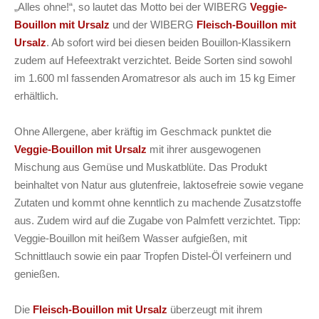
„Alles ohne!“, so lautet das Motto bei der WIBERG
Veggie-
Bouillon mit Ursalz
und der WIBERG
Fleisch-Bouillon mit
Ursalz
. Ab sofort wird bei diesen beiden Bouillon-Klassikern
zudem auf Hefeextrakt verzichtet. Beide Sorten sind sowohl
im 1.600 ml fassenden Aromatresor als auch im 15 kg Eimer
erhältlich.
Ohne Allergene, aber kräftig im Geschmack punktet die
Veggie-Bouillon mit Ursalz
mit ihrer ausgewogenen
Mischung aus Gemüse und Muskatblüte. Das Produkt
beinhaltet von Natur aus glutenfreie, laktosefreie sowie vegane
Zutaten und kommt ohne kenntlich zu machende Zusatzstoffe
aus. Zudem wird auf die Zugabe von Palmfett verzichtet. Tipp:
Veggie-Bouillon mit heißem Wasser aufgießen, mit
Schnittlauch sowie ein paar Tropfen Distel-Öl verfeinern und
genießen.
Die
Fleisch-Bouillon mit Ursalz
überzeugt mit ihrem