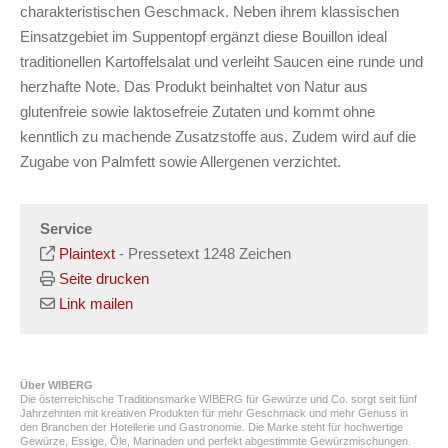
charakteristischen Geschmack. Neben ihrem klassischen
Einsatzgebiet im Suppentopf ergänzt diese Bouillon ideal
traditionellen Kartoffelsalat und verleiht Saucen eine runde und
herzhafte Note. Das Produkt beinhaltet von Natur aus
glutenfreie sowie laktosefreie Zutaten und kommt ohne
kenntlich zu machende Zusatzstoffe aus. Zudem wird auf die
Zugabe von Palmfett sowie Allergenen verzichtet.
Service
Plaintext
-
Pressetext 1248 Zeichen
Seite drucken
Link mailen
Über WIBERG
Die österreichische Traditionsmarke WIBERG für Gewürze und Co. sorgt seit fünf
Jahrzehnten mit kreativen Produkten für mehr Geschmack und mehr Genuss in
den Branchen der Hotellerie und Gastronomie. Die Marke steht für hochwertige
Gewürze, Essige, Öle, Marinaden und perfekt abgestimmte Gewürzmischungen.