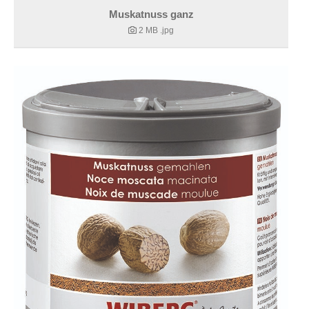
Muskatnuss ganz
2 MB
.jpg