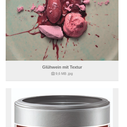
Glühwein mit Textur
9,6 MB
.jpg