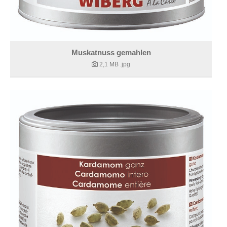
Muskatnuss gemahlen
2,1 MB
.jpg