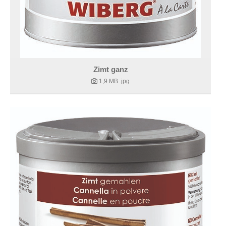
Zimt ganz
1,9 MB
.jpg