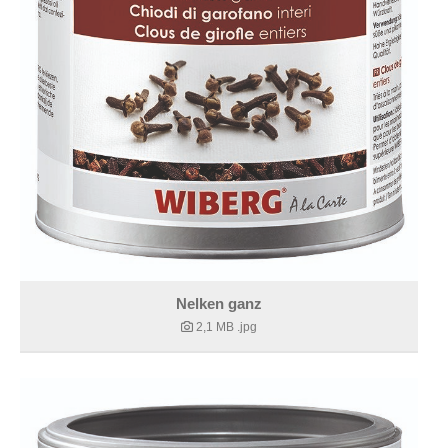
Nelken ganz
2,1 MB
.jpg