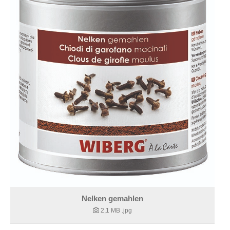
Nelken gemahlen
2,1 MB
.jpg