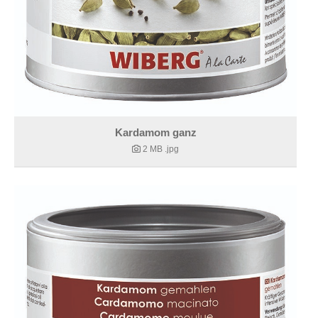
Kardamom ganz
2 MB
.jpg