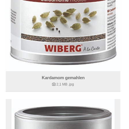
Kardamom gemahlen
2,1 MB
.jpg