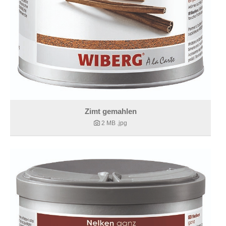
Zimt gemahlen
2 MB
.jpg