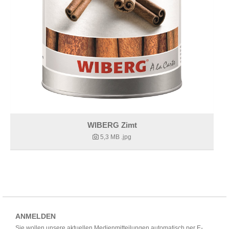
WIBERG Zimt
5,3 MB
.jpg
ANMELDEN
Sie wollen unsere aktuellen Medienmitteilungen automatisch per E-