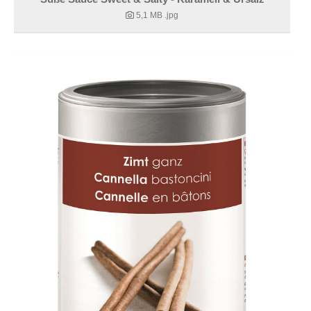
5,1 MB
.jpg