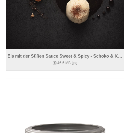
Eis mit der Süßen Sauce Sweet & Spicy - Schoko & Kardamom
46,5 MB
.jpg