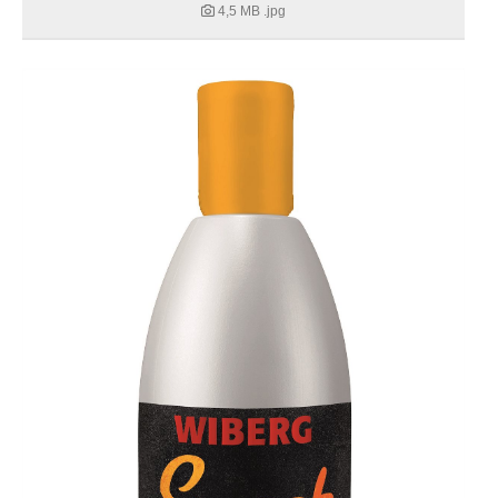
4,5 MB
.jpg