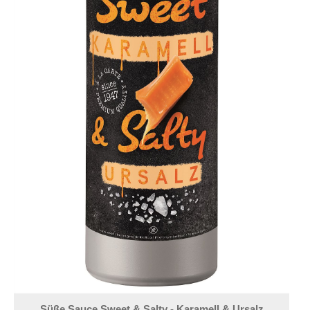
Süße Sauce Sweet & Salty - Karamell & Ursalz