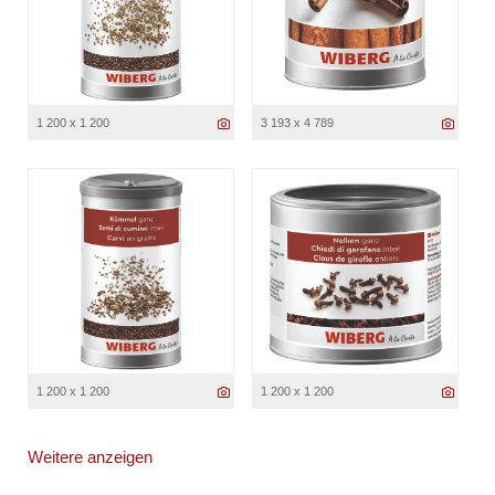
1 200 x 1 200
3 193 x 4 789
1 200 x 1 200
1 200 x 1 200
Weitere anzeigen