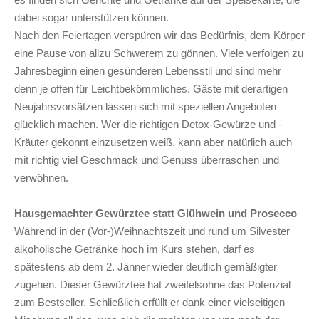
dabei sogar unterstützen können.
Nach den Feiertagen verspüren wir das Bedürfnis, dem Körper
eine Pause von allzu Schwerem zu gönnen. Viele verfolgen zu
Jahresbeginn einen gesünderen Lebensstil und sind mehr
denn je offen für Leichtbekömmliches. Gäste mit derartigen
Neujahrsvorsätzen lassen sich mit speziellen Angeboten
glücklich machen. Wer die richtigen Detox-Gewürze und -
Kräuter gekonnt einzusetzen weiß, kann aber natürlich auch
mit richtig viel Geschmack und Genuss überraschen und
verwöhnen.
Hausgemachter Gewürztee statt Glühwein und Prosecco
Während in der (Vor-)Weihnachtszeit und rund um Silvester
alkoholische Getränke hoch im Kurs stehen, darf es
spätestens ab dem 2. Jänner wieder deutlich gemäßigter
zugehen. Dieser Gewürztee hat zweifelsohne das Potenzial
zum Bestseller. Schließlich erfüllt er dank einer vielseitigen