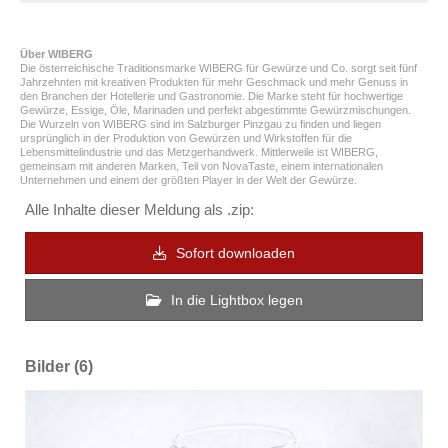
Über WIBERG
Die österreichische Traditionsmarke WIBERG für Gewürze und Co. sorgt seit fünf
Jahrzehnten mit kreativen Produkten für mehr Geschmack und mehr Genuss in
den Branchen der Hotellerie und Gastronomie. Die Marke steht für hochwertige
Gewürze, Essige, Öle, Marinaden und perfekt abgestimmte Gewürzmischungen.
Die Wurzeln von WIBERG sind im Salzburger Pinzgau zu finden und liegen
ursprünglich in der Produktion von Gewürzen und Wirkstoffen für die
Lebensmittelindustrie und das Metzgerhandwerk. Mittlerweile ist WIBERG,
gemeinsam mit anderen Marken, Teil von NovaTaste, einem internationalen
Unternehmen und einem der größten Player in der Welt der Gewürze.
Alle Inhalte dieser Meldung als .zip:
Sofort downloaden
In die Lightbox legen
Bilder (6)