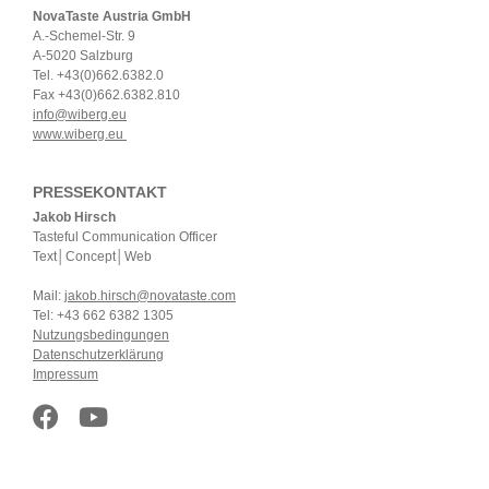
NovaTaste Austria GmbH
A.-Schemel-Str. 9
A-5020 Salzburg
Tel. +43(0)662.6382.0
Fax +43(0)662.6382.810
info@wiberg.eu
www.wiberg.eu
PRESSEKONTAKT
Jakob Hirsch
Tasteful Communication Officer
Text│Concept│Web
Mail:
jakob.hirsch@novataste.com
Tel: +43 662 6382 1305
Nutzungsbedingungen
Datenschutzerklärung
Impressum