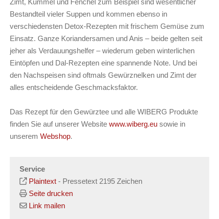
Zimt, Kümmel und Fenchel zum Beispiel sind wesentlicher
Bestandteil vieler Suppen und kommen ebenso in
verschiedensten Detox-Rezepten mit frischem Gemüse zum
Einsatz. Ganze Koriandersamen und Anis – beide gelten seit
jeher als Verdauungshelfer – wiederum geben winterlichen
Eintöpfen und Dal-Rezepten eine spannende Note. Und bei
den Nachspeisen sind oftmals Gewürznelken und Zimt der
alles entscheidende Geschmacksfaktor.
Das Rezept für den Gewürztee und alle WIBERG Produkte
finden Sie auf unserer Website
www.wiberg.eu
sowie in
unserem
Webshop
.
Service
Plaintext
-
Pressetext 2195 Zeichen
Seite drucken
Link mailen