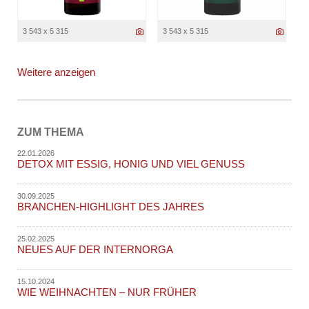
3 543 x 5 315
3 543 x 5 315
Weitere anzeigen
ZUM THEMA
22.01.2026
DETOX MIT ESSIG, HONIG UND VIEL GENUSS
30.09.2025
BRANCHEN-HIGHLIGHT DES JAHRES
25.02.2025
NEUES AUF DER INTERNORGA
15.10.2024
WIE WEIHNACHTEN – NUR FRÜHER