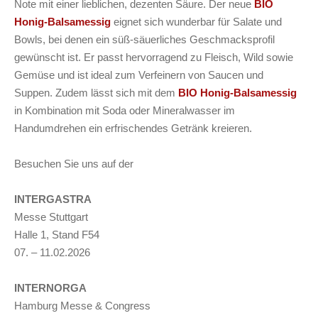
Note mit einer lieblichen, dezenten Säure. Der neue
BIO
Honig-Balsamessig
eignet sich wunderbar für Salate und
Bowls, bei denen ein süß-säuerliches Geschmacksprofil
gewünscht ist. Er passt hervorragend zu Fleisch, Wild sowie
Gemüse und ist ideal zum Verfeinern von Saucen und
Suppen. Zudem lässt sich mit dem
BIO Honig-Balsamessig
in Kombination mit Soda oder Mineralwasser im
Handumdrehen ein erfrischendes Getränk kreieren.
Besuchen Sie uns auf der
INTERGASTRA
Messe Stuttgart
Halle 1, Stand F54
07. – 11.02.2026
INTERNORGA
Hamburg Messe & Congress