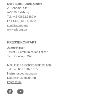
NovaTaste Austria GmbH
A.-Schemel-Str. 9
A-5020 Salzburg
Tel. +43(0)662.6382.0
Fax +43(0)662.6382.810
info@wiberg.eu
www.wiberg.eu
PRESSEKONTAKT
Jakob Hirsch
Tasteful Communication Officer
Text│Concept│Web
Mail:
jakob.hirsch@novataste.com
Tel: +43 662 6382 1305
Nutzungsbedingungen
Datenschutzerklärung
Impressum