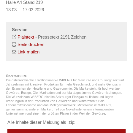
Halle A4 Stand 219
13.03. – 17.03.2026
Service
Plaintext
-
Pressetext 2191 Zeichen
Seite drucken
Link mailen
Über WIBERG
Die österreichische Traditionsmarke WIBERG für Gewürze und Co. sorgt seit fünf
Jahrzehnten mit kreativen Produkten für mehr Geschmack und mehr Genuss in
den Branchen der Hotellerie und Gastronomie. Die Marke steht für hochwertige
Gewürze, Essige, Öle, Marinaden und perfekt abgestimmte Gewürzmischungen.
Die Wurzeln von WIBERG sind im Salzburger Pinzgau zu finden und liegen
ursprünglich in der Produktion von Gewürzen und Wirkstoffen für die
Lebensmittelindustrie und das Metzgerhandwerk. Mittlerweile ist WIBERG,
gemeinsam mit anderen Marken, Teil von NovaTaste, einem internationalen
Unternehmen und einem der größten Player in der Welt der Gewürze.
Alle Inhalte dieser Meldung als .zip: