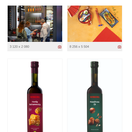
3 120 x 2 080
8 256 x 5 504