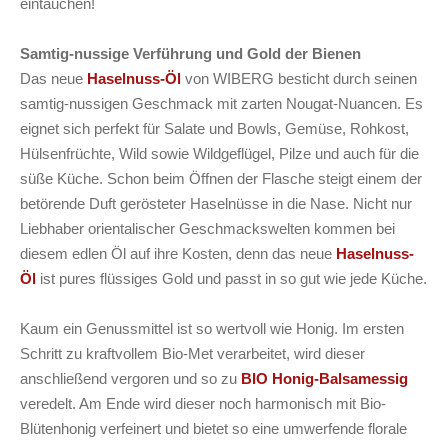
eintauchen!
Samtig-nussige Verführung und Gold der Bienen
Das neue
Haselnuss-Öl
von WIBERG besticht durch seinen
samtig-nussigen Geschmack mit zarten Nougat-Nuancen. Es
eignet sich perfekt für Salate und Bowls, Gemüse, Rohkost,
Hülsenfrüchte, Wild sowie Wildgeflügel, Pilze und auch für die
süße Küche. Schon beim Öffnen der Flasche steigt einem der
betörende Duft gerösteter Haselnüsse in die Nase. Nicht nur
Liebhaber orientalischer Geschmackswelten kommen bei
diesem edlen Öl auf ihre Kosten, denn das neue
Haselnuss-
Öl
ist pures flüssiges Gold und passt in so gut wie jede Küche.
Kaum ein Genussmittel ist so wertvoll wie Honig. Im ersten
Schritt zu kraftvollem Bio-Met verarbeitet, wird dieser
anschließend vergoren und so zu
BIO Honig-Balsamessig
veredelt. Am Ende wird dieser noch harmonisch mit Bio-
Blütenhonig verfeinert und bietet so eine umwerfende florale