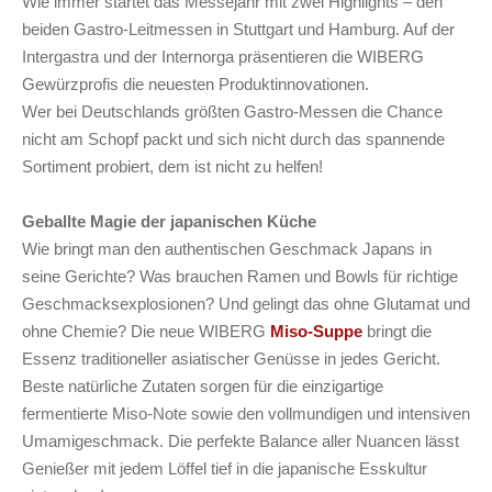
Wie immer startet das Messejahr mit zwei Highlights – den
beiden Gastro-Leitmessen in Stuttgart und Hamburg. Auf der
Intergastra und der Internorga präsentieren die WIBERG
Gewürzprofis die neuesten Produktinnovationen.
Wer bei Deutschlands größten Gastro-Messen die Chance
nicht am Schopf packt und sich nicht durch das spannende
Sortiment probiert, dem ist nicht zu helfen!
Geballte Magie der japanischen Küche
Wie bringt man den authentischen Geschmack Japans in
seine Gerichte? Was brauchen Ramen und Bowls für richtige
Geschmacksexplosionen? Und gelingt das ohne Glutamat und
ohne Chemie? Die neue WIBERG
Miso-Suppe
bringt die
Essenz traditioneller asiatischer Genüsse in jedes Gericht.
Beste natürliche Zutaten sorgen für die einzigartige
fermentierte Miso-Note sowie den vollmundigen und intensiven
Umamigeschmack. Die perfekte Balance aller Nuancen lässt
Genießer mit jedem Löffel tief in die japanische Esskultur