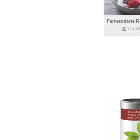
12,4 M