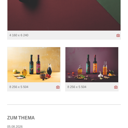
4 160 x 6 240
8 256 x 5 504
8 256 x 5 504
ZUM THEMA
05.08.2026