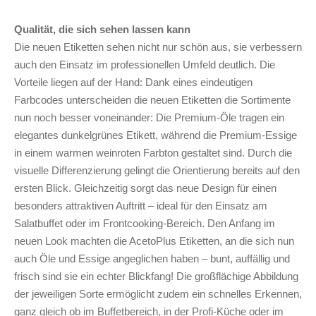
Qualität, die sich sehen lassen kann
Die neuen Etiketten sehen nicht nur schön aus, sie verbessern
auch den Einsatz im professionellen Umfeld deutlich. Die
Vorteile liegen auf der Hand: Dank eines eindeutigen
Farbcodes unterscheiden die neuen Etiketten die Sortimente
nun noch besser voneinander: Die Premium-Öle tragen ein
elegantes dunkelgrünes Etikett, während die Premium-Essige
in einem warmen weinroten Farbton gestaltet sind. Durch die
visuelle Differenzierung gelingt die Orientierung bereits auf den
ersten Blick. Gleichzeitig sorgt das neue Design für einen
besonders attraktiven Auftritt – ideal für den Einsatz am
Salatbuffet oder im Frontcooking-Bereich. Den Anfang im
neuen Look machten die AcetoPlus Etiketten, an die sich nun
auch Öle und Essige angeglichen haben – bunt, auffällig und
frisch sind sie ein echter Blickfang! Die großflächige Abbildung
der jeweiligen Sorte ermöglicht zudem ein schnelles Erkennen,
ganz gleich ob im Buffetbereich, in der Profi-Küche oder im