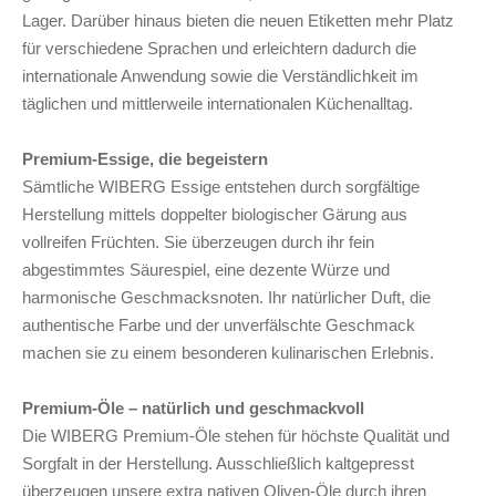
Lager. Darüber hinaus bieten die neuen Etiketten mehr Platz
für verschiedene Sprachen und erleichtern dadurch die
internationale Anwendung sowie die Verständlichkeit im
täglichen und mittlerweile internationalen Küchenalltag.
Premium-Essige, die begeistern
Sämtliche WIBERG Essige entstehen durch sorgfältige
Herstellung mittels doppelter biologischer Gärung aus
vollreifen Früchten. Sie überzeugen durch ihr fein
abgestimmtes Säurespiel, eine dezente Würze und
harmonische Geschmacksnoten. Ihr natürlicher Duft, die
authentische Farbe und der unverfälschte Geschmack
machen sie zu einem besonderen kulinarischen Erlebnis.
Premium-Öle – natürlich und geschmackvoll
Die WIBERG Premium-Öle stehen für höchste Qualität und
Sorgfalt in der Herstellung. Ausschließlich kaltgepresst
überzeugen unsere extra nativen Oliven-Öle durch ihren