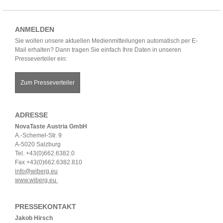
ANMELDEN
Sie wollen unsere aktuellen Medienmitteilungen automatisch per E-
Mail erhalten? Dann tragen Sie einfach Ihre Daten in unseren
Presseverteiler ein:
Zum Presseverteiler
ADRESSE
NovaTaste Austria GmbH
A.-Schemel-Str. 9
A-5020 Salzburg
Tel. +43(0)662.6382.0
Fax +43(0)662.6382.810
info@wiberg.eu
www.wiberg.eu
PRESSEKONTAKT
Jakob Hirsch