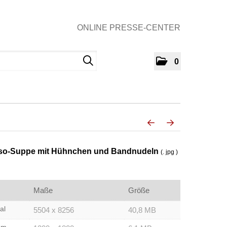
ONLINE PRESSE-CENTER
0
iso-Suppe mit Hühnchen und Bandnudeln
(. jpg )
Maße
Größe
al
5504 x 8256
40,8 MB